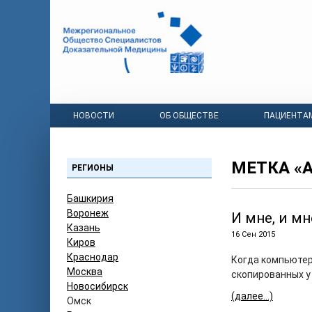
НОВОСТИ
ОБ ОБЩЕСТВЕ
ПАЦИЕНТА
МЕТКА «
РЕГИОНЫ
Башкирия
Воронеж
И мне, и мн
Казань
16 Сен 2015
Киров
Краснодар
Когда компьютер
Москва
скопированных у
Новосибирск
(далее…)
Омск