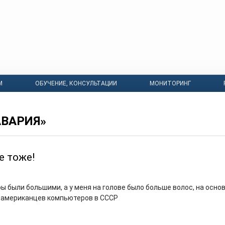
М
ОБУЧЕНИЕ, КОНСУЛЬТАЦИИ
МОНИТОРИНГ
АВАРИЯ»
е тоже!
ы были большими, а у меня на голове было больше волос, на осно
 американцев компьютеров в СССР