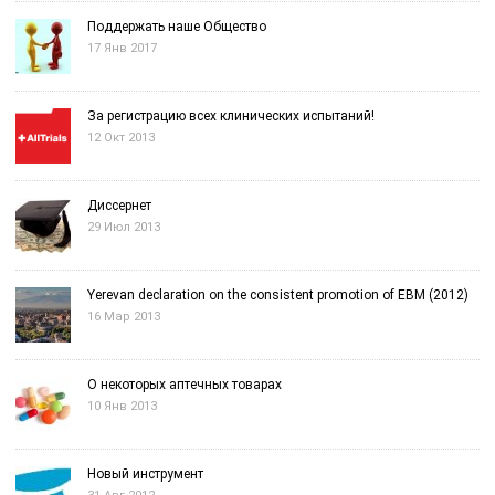
Поддержать наше Общество
17 Янв 2017
За регистрацию всех клинических испытаний!
12 Окт 2013
Диссернет
29 Июл 2013
Yerevan declaration on the consistent promotion of EBM (2012)
16 Мар 2013
О некоторых аптечных товарах
10 Янв 2013
Новый инструмент