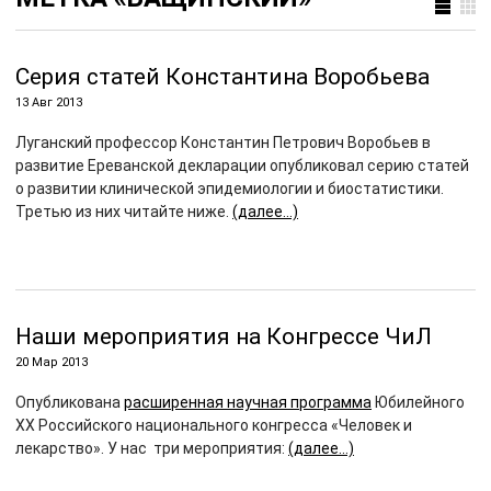
Серия статей Константина Воробьева
13 Авг 2013
Луганский профессор Константин Петрович Воробьев в
развитие Ереванской декларации опубликовал серию статей
о развитии клинической эпидемиологии и биостатистики.
Третью из них читайте ниже.
(далее…)
Наши мероприятия на Конгрессе ЧиЛ
20 Мар 2013
Опубликована
расширенная научная программа
Юбилейного
XX Российского национального конгресса «Человек и
лекарство». У нас три мероприятия:
(далее…)