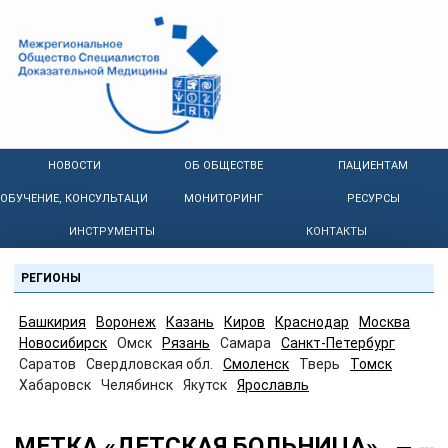
НОВОСТИ
ОБ ОБЩЕСТВЕ
ПАЦИЕНТАМ
ОБУЧЕНИЕ, КОНСУЛЬТАЦИИ
МОНИТОРИНГ
РЕСУРСЫ
ИНСТРУМЕНТЫ
КОНТАКТЫ
РЕГИОНЫ
Башкирия
Воронеж
Казань
Киров
Краснодар
Москва
Новосибирск
Омск
Рязань
Самара
Санкт-Петербург
Саратов
Свердловская обл.
Смоленск
Тверь
Томск
Хабаровск
Челябинск
Якутск
Ярославль
МЕТКА «ДЕТСКАЯ БОЛЬНИЦА»