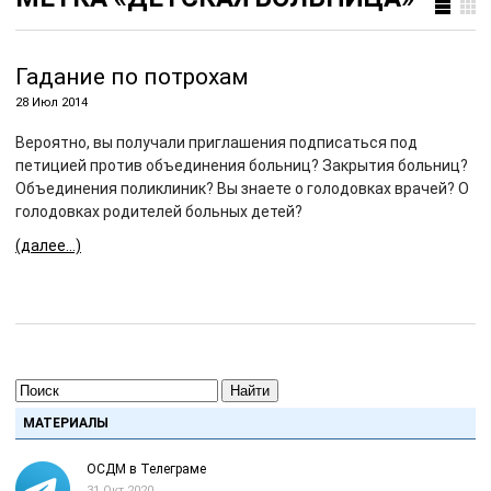
Гадание по потрохам
28 Июл 2014
Вероятно, вы получали приглашения подписаться под
петицией против объединения больниц? Закрытия больниц?
Объединения поликлиник? Вы знаете о голодовках врачей? О
голодовках родителей больных детей?
(далее…)
Найти
МАТЕРИАЛЫ
ОСДМ в Телеграме
31 Окт 2020