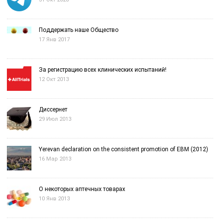
Поддержать наше Общество
17 Янв 2017
За регистрацию всех клинических испытаний!
12 Окт 2013
Диссернет
29 Июл 2013
Yerevan declaration on the consistent promotion of EBM (2012)
16 Мар 2013
О некоторых аптечных товарах
10 Янв 2013