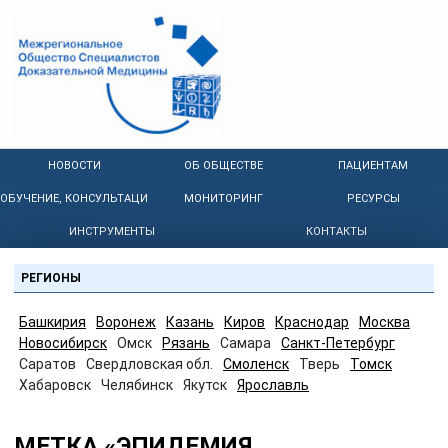
НОВОСТИ
ОБ ОБЩЕСТВЕ
ПАЦИЕНТАМ
ОБУЧЕНИЕ, КОНСУЛЬТАЦИИ
МОНИТОРИНГ
РЕСУРСЫ
ИНСТРУМЕНТЫ
КОНТАКТЫ
РЕГИОНЫ
Башкирия
Воронеж
Казань
Киров
Краснодар
Москва
Новосибирск
Омск
Рязань
Самара
Санкт-Петербург
Саратов
Свердловская обл.
Смоленск
Тверь
Томск
Хабаровск
Челябинск
Якутск
Ярославль
МЕТКА «ЭПИДЕМИЯ