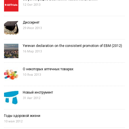
12 Окт 2013
Диссернет
29 Июл 2013
Yerevan declaration on the consistent promotion of EBM (2012)
16 Мар 2013
О некоторых аптечных товарах
10 Янв 2013
Новый инструмент
31 Авг 2012
Годы здоровой жизни
10 мая 2012