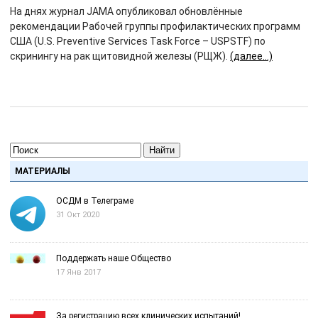
На днях журнал JAMA опубликовал обновлённые
рекомендации Рабочей группы профилактических программ
США (U.S. Preventive Services Task Force – USPSTF) по
скринингу на рак щитовидной железы (РЩЖ).
(далее…)
Найти
МАТЕРИАЛЫ
ОСДМ в Телеграме
31 Окт 2020
Поддержать наше Общество
17 Янв 2017
За регистрацию всех клинических испытаний!