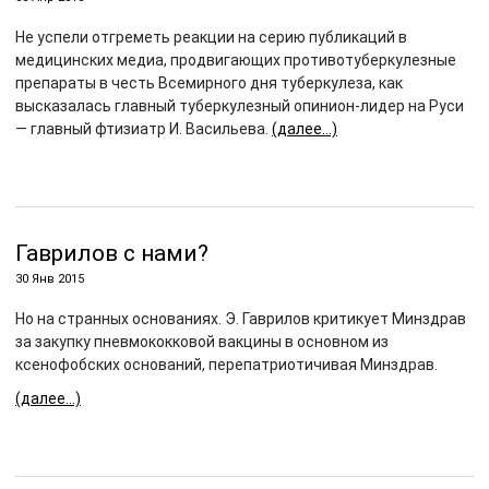
Не успели отгреметь реакции на серию публикаций в
медицинских медиа, продвигающих противотуберкулезные
препараты в честь Всемирного дня туберкулеза, как
высказалась главный туберкулезный опинион-лидер на Руси
— главный фтизиатр И. Васильева.
(далее…)
Гаврилов с нами?
30 Янв 2015
Но на странных основаниях. Э. Гаврилов критикует Минздрав
за закупку пневмококковой вакцины в основном из
ксенофобских оснований, перепатриотичивая Минздрав.
(далее…)