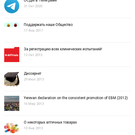
ОСДМ в Телеграме
31 Окт 2020
Поддержать наше Общество
17 Янв 2017
За регистрацию всех клинических испытаний!
12 Окт 2013
Диссернет
29 Июл 2013
Yerevan declaration on the consistent promotion of EBM (2012)
16 Мар 2013
О некоторых аптечных товарах
10 Янв 2013