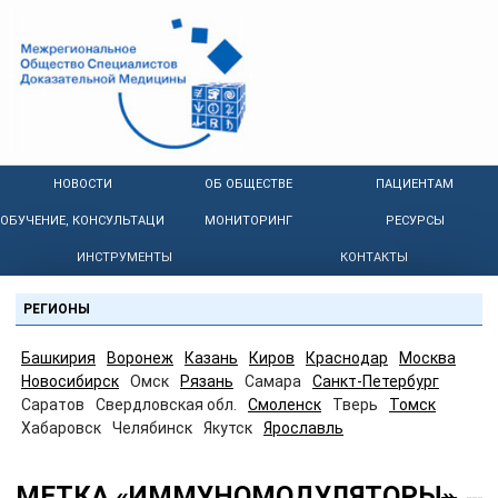
НОВОСТИ
ОБ ОБЩЕСТВЕ
ПАЦИЕНТАМ
ОБУЧЕНИЕ, КОНСУЛЬТАЦИИ
МОНИТОРИНГ
РЕСУРСЫ
ИНСТРУМЕНТЫ
КОНТАКТЫ
РЕГИОНЫ
Башкирия
Воронеж
Казань
Киров
Краснодар
Москва
Новосибирск
Омск
Рязань
Самара
Санкт-Петербург
Саратов
Свердловская обл.
Смоленск
Тверь
Томск
Хабаровск
Челябинск
Якутск
Ярославль
МЕТКА «ИММУНОМОДУЛЯТОРЫ»