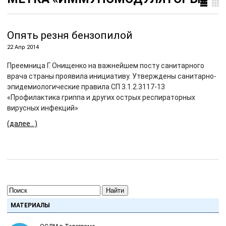
Опять резня бензопилой
22 Апр 2014
Преемница Г. Онищенко на важнейшем посту санитарного
врача страны проявила инициативу. Утверждены санитарно-
эпидемиологические правила СП 3.1.2.3117-13
«Профилактика гриппа и других острых респираторных
вирусных инфекций»
(далее…)
Найти
МАТЕРИАЛЫ