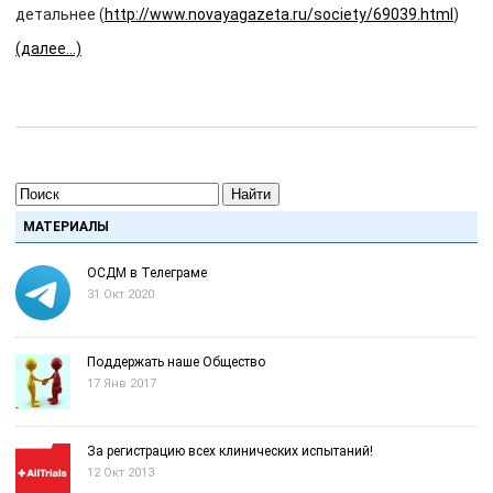
детальнее (
http://www.novayagazeta.ru/society/69039.html
)
(далее…)
Найти
МАТЕРИАЛЫ
ОСДМ в Телеграме
31 Окт 2020
Поддержать наше Общество
17 Янв 2017
За регистрацию всех клинических испытаний!
12 Окт 2013