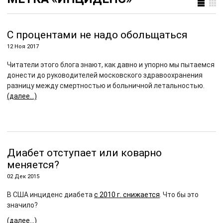
C процентами не надо обольщаться
12 Ноя 2017
Читатели этого блога знают, как давно и упорно мы пытаемся
донести до руководителей московского здравоохранения
разницу между смертностью и больничной летальностью.
(далее…)
Диабет отступает или коварно
меняется?
02 Дек 2015
В США инциденс диабета
с 2010 г. снижается
. Что бы это
значило?
(далее…)