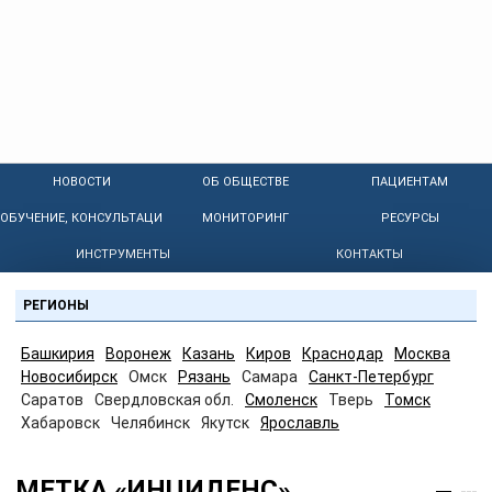
НОВОСТИ
ОБ ОБЩЕСТВЕ
ПАЦИЕНТАМ
ОБУЧЕНИЕ, КОНСУЛЬТАЦИИ
МОНИТОРИНГ
РЕСУРСЫ
ИНСТРУМЕНТЫ
КОНТАКТЫ
РЕГИОНЫ
Башкирия
Воронеж
Казань
Киров
Краснодар
Москва
Новосибирск
Омск
Рязань
Самара
Санкт-Петербург
Саратов
Свердловская обл.
Смоленск
Тверь
Томск
Хабаровск
Челябинск
Якутск
Ярославль
МЕТКА «ИНЦИДЕНС»