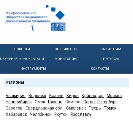
НОВОСТИ
ОБ ОБЩЕСТВЕ
ПАЦИЕНТАМ
ОБУЧЕНИЕ, КОНСУЛЬТАЦИИ
МОНИТОРИНГ
РЕСУРСЫ
ИНСТРУМЕНТЫ
КОНТАКТЫ
РЕГИОНЫ
Башкирия
Воронеж
Казань
Киров
Краснодар
Москва
Новосибирск
Омск
Рязань
Самара
Санкт-Петербург
Саратов
Свердловская обл.
Смоленск
Тверь
Томск
Хабаровск
Челябинск
Якутск
Ярославль