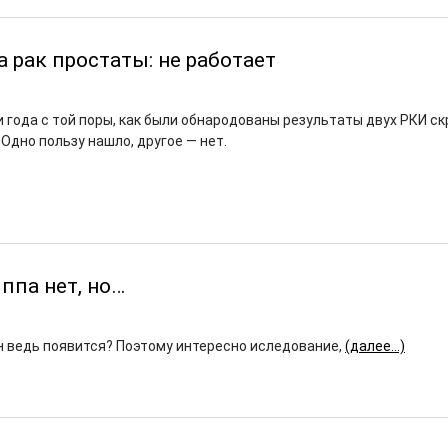
а рак простаты: не работает
 года с той поры, как были обнародованы результаты двух РКИ с
 Одно пользу нашло, другое — нет.
ппа нет, но…
н ведь появится? Поэтому интересно иследование,
(далее…)