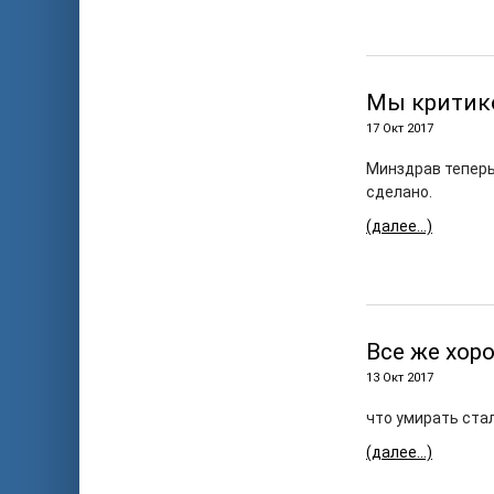
Мы критико
17 Окт 2017
Минздрав теперь
сделано.
(далее…)
Все же хор
13 Окт 2017
что умирать стал
(далее…)