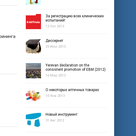
За регистрацию всех клинических
испытаний!
12 Окт 2013
крининга
Диссернет
29 Июл 2013
Yerevan declaration on the
consistent promotion of EBM (2012)
16 Мар 2013
О некоторых аптечных товарах
10 Янв 2013
Новый инструмент
31 Авг 2012