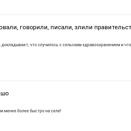
вали, говорили, писали, злили правительс
 докладывает, что случилось с сельским здравоохранением и чт
ошо
и менее более быстро на селе!