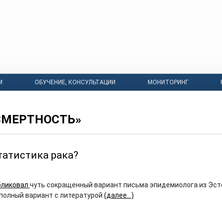
М
ОБУЧЕНИЕ, КОНСУЛЬТАЦИИ
МОНИТОРИНГ
СМЕРТНОСТЬ»
статистика рака?
бликовал
чуть сокращенный вариант письма эпидемиолога из Эст
 полный вариант с литературой
(далее…)