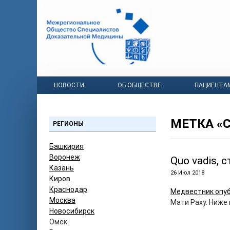
НОВОСТИ
ОБ ОБЩЕСТВЕ
ПАЦИЕНТА
МЕТКА «
РЕГИОНЫ
Башкирия
Воронеж
Quo vadis, 
Казань
26 Июл 2018
Киров
Краснодар
Медвестник опу
Москва
Мати Раху. Ниже
Новосибирск
Омск