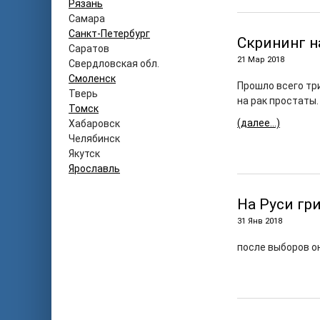
Рязань
Самара
Санкт-Петербург
Скрининг н
Саратов
21 Мар 2018
Свердловская обл.
Смоленск
Прошло всего три
Тверь
на рак простаты.
Томск
(далее…)
Хабаровск
Челябинск
Якутск
Ярославль
На Руси гри
31 Янв 2018
после выборов о