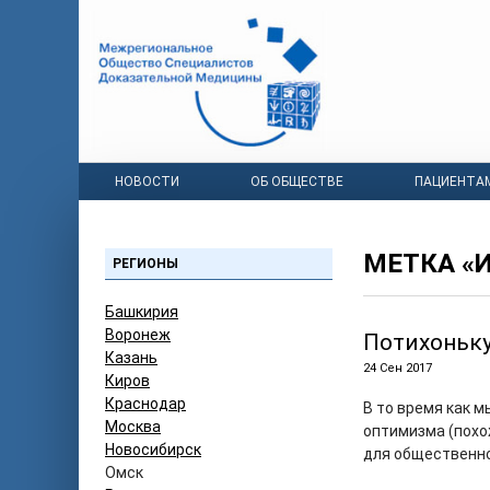
НОВОСТИ
ОБ ОБЩЕСТВЕ
ПАЦИЕНТА
МЕТКА «
РЕГИОНЫ
Башкирия
Воронеж
Потихоньку
Казань
24 Сен 2017
Киров
Краснодар
В то время как м
Москва
оптимизма (похо
Новосибирск
для общественн
Омск