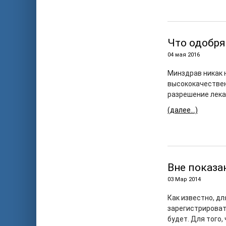
Что одобр
04 мая 2016
Минздрав никак н
высококачествен
разрешение лека
(далее…)
Вне показа
03 Мар 2014
Как известно, дл
зарегистрировать
будет. Для того,