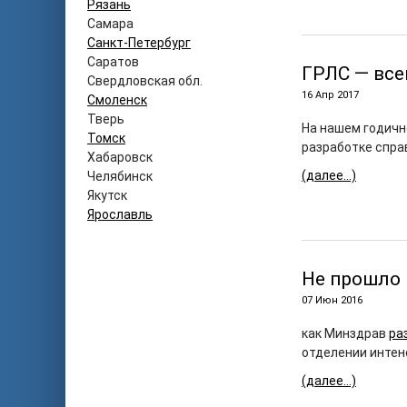
Рязань
Самара
Санкт-Петербург
Саратов
ГРЛС — все
Свердловская обл.
16 Апр 2017
Смоленск
Тверь
На нашем годичн
Томск
разработке спра
Хабаровск
(далее…)
Челябинск
Якутск
Ярославль
Не прошло 
07 Июн 2016
как Минздрав
ра
отделении интен
(далее…)