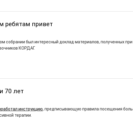
м ребятам привет
ом собрании был интересный доклад материалов, полученных при
вочников КОРДАГ.
и 70 лет
зработал инструкцию
, предписывающую правила посещения боль
сивной терапии.