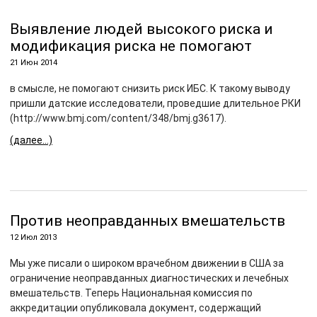
Выявление людей высокого риска и
модификация риска не помогают
21 Июн 2014
в смысле, не помогают снизить риск ИБС. К такому выводу
пришли датские исследователи, проведшие длительное РКИ
(http://www.bmj.com/content/348/bmj.g3617).
(далее…)
Против неоправданных вмешательств
12 Июл 2013
Мы уже писали о широком врачебном движении в США за
ограничение неоправданных диагностических и лечебных
вмешательств. Теперь Национальная комиссия по
аккредитации опубликовала документ, содержащий