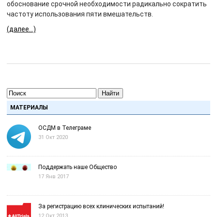
обоснование срочной необходимости радикально сократить
частоту использования пяти вмешательств.
(далее…)
Найти
МАТЕРИАЛЫ
ОСДМ в Телеграме
31 Окт 2020
Поддержать наше Общество
17 Янв 2017
За регистрацию всех клинических испытаний!
12 Окт 2013