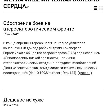
СЕРДЦА»
Обострение боев на
атеросклеротическом фронте
16 мая 2017
В конце апреля European Heart Journal опубликовал
консенсусный доклад рабочей группы экспертов
Европейского общества атеросклероза (EAS) под названием
«Липопротеины низкой плотности — причина
атеросклеротических сердечно-сосудистых заболеваний.
Данные генетических, эпидемиологических и клинических
исследований» (doi:10.1093/eurheartj/ehx144).
(далее…)
Дешевое не хуже
30 Авг 2016