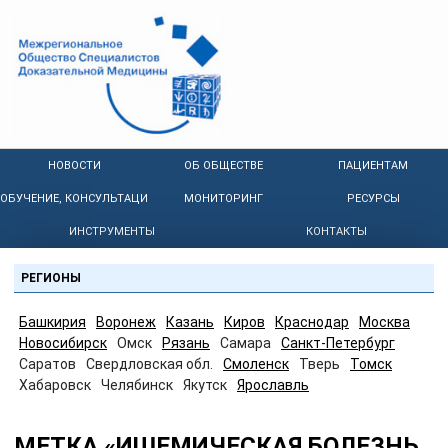
НОВОСТИ
ОБ ОБЩЕСТВЕ
ПАЦИЕНТАМ
ОБУЧЕНИЕ, КОНСУЛЬТАЦИИ
МОНИТОРИНГ
РЕСУРСЫ
ИНСТРУМЕНТЫ
КОНТАКТЫ
РЕГИОНЫ
Башкирия
Воронеж
Казань
Киров
Краснодар
Москва
Новосибирск
Омск
Рязань
Самара
Санкт-Петербург
Саратов
Свердловская обл.
Смоленск
Тверь
Томск
Хабаровск
Челябинск
Якутск
Ярославль
МЕТКА «ИШЕМИЧЕСКАЯ БОЛЕЗНЬ