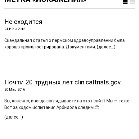
Не сходится
24 Июн 2016
Скандальная статья о пермском здравоуправлении была
хорошо
проиллюстрирована. Документами
.
(далее…)
Почти 20 трудных лет clinicaltrials.gov
20 Мар 2016
Вы, конечно, иногда заглядываете на этот сайт? Мы — тоже.
Вот за ходом испытания Арбидола следим 🙂
(далее…)