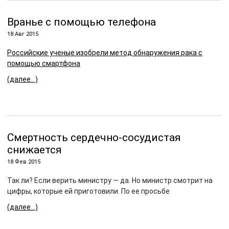
Вранье с помощью телефона
18 Авг 2015
Российские ученые изобрели метод обнаружения рака с
помощью смартфона
(далее…)
Смертность сердечно-сосудистая
снижается
18 Фев 2015
Так ли? Если верить министру — да. Но министр смотрит на
цифры, которые ей приготовили. По ее просьбе
(далее…)