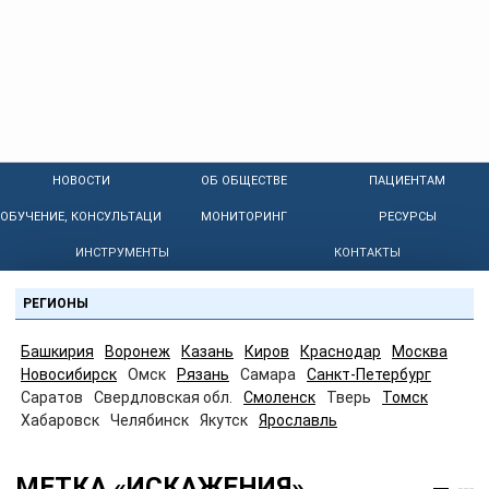
НОВОСТИ
ОБ ОБЩЕСТВЕ
ПАЦИЕНТАМ
ОБУЧЕНИЕ, КОНСУЛЬТАЦИИ
МОНИТОРИНГ
РЕСУРСЫ
ИНСТРУМЕНТЫ
КОНТАКТЫ
РЕГИОНЫ
Башкирия
Воронеж
Казань
Киров
Краснодар
Москва
Новосибирск
Омск
Рязань
Самара
Санкт-Петербург
Саратов
Свердловская обл.
Смоленск
Тверь
Томск
Хабаровск
Челябинск
Якутск
Ярославль
МЕТКА «ИСКАЖЕНИЯ»