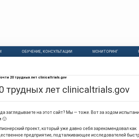
М
ОБУЧЕНИЕ, КОНСУЛЬТАЦИИ
МОНИТОРИНГ
очти 20 трудных лет clinicaltrials.gov
 трудных лет clinicaltrials.gov
гда заглядываете на этот сайт? Мы — тоже. Вот за ходом испытан
 🙂
 пионерский проект, который уже давно себя зарекомендовал как
ественное предприятие, подталкивающее исследователей быстр