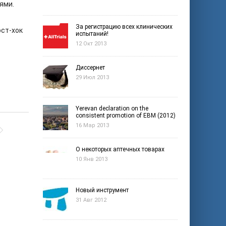
ями.
За регистрацию всех клинических
ост-хок
испытаний!
12 Окт 2013
Диссернет
29 Июл 2013
Yerevan declaration on the
consistent promotion of EBM (2012)
16 Мар 2013
О некоторых аптечных товарах
10 Янв 2013
Новый инструмент
31 Авг 2012