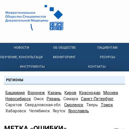
НОВОСТИ
ОБ ОБЩЕСТВЕ
ПАЦИЕНТАМ
ОБУЧЕНИЕ, КОНСУЛЬТАЦИИ
МОНИТОРИНГ
РЕСУРСЫ
ИНСТРУМЕНТЫ
КОНТАКТЫ
РЕГИОНЫ
Башкирия
Воронеж
Казань
Киров
Краснодар
Москва
Новосибирск
Омск
Рязань
Самара
Санкт-Петербург
Саратов
Свердловская обл.
Смоленск
Тверь
Томск
Хабаровск
Челябинск
Якутск
Ярославль
МЕТКА «ОШИБКИ»