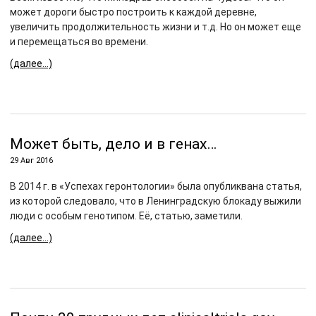
может дороги быстро построить к каждой деревне,
увеличить продолжительность жизни и т.д. Но он может еще
и перемещаться во времени.
(далее…)
Может быть, дело и в генах…
29 Авг 2016
В 2014 г. в «Успехах геронтологии» была опубликвана статья,
из которой следовало, что в Ленинградскую блокаду выжили
люди с особым генотипом. Её, статью, заметили.
(далее…)