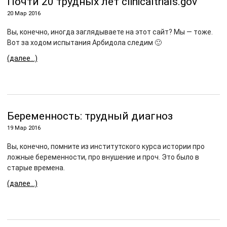
Почти 20 трудных лет clinicaltrials.gov
20 Мар 2016
Вы, конечно, иногда заглядываете на этот сайт? Мы — тоже.
Вот за ходом испытания Арбидола следим 🙂
(далее…)
Беременность: трудный диагноз
19 Мар 2016
Вы, конечно, помните из институтского курса истории про
ложные беременности, про внушение и проч. Это было в
старые времена.
(далее…)