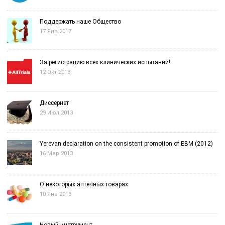
Поддержать наше Общество
17 Янв 2017
За регистрацию всех клинических испытаний!
12 Окт 2013
Диссернет
29 Июл 2013
Yerevan declaration on the consistent promotion of EBM (2012)
16 Мар 2013
О некоторых аптечных товарах
10 Янв 2013