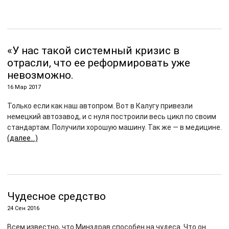
«У нас такой системный кризис в
отрасли, что ее реформировать уже
невозможно.
16 Мар 2017
Только если как наш автопром. Вот в Калугу привезли
немецкий автозавод, и с нуля построили весь цикл по своим
стандартам. Получили хорошую машину. Так же — в медицине.
(далее…)
Чудесное средство
24 Сен 2016
Всем известно, что Минздрав способен на чудеса. Что он