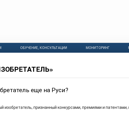
М
ОБУЧЕНИЕ, КОНСУЛЬТАЦИИ
МОНИТОРИНГ
ИЗОБРЕТАТЕЛЬ»
бретатель еще на Руси?
й изобретатель, признанный конкурсами, премиями и патентами,