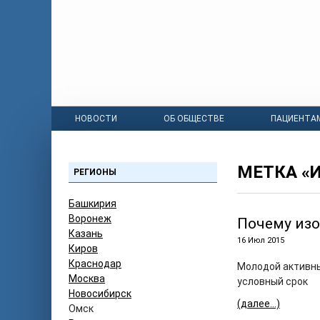
НОВОСТИ
ОБ ОБЩЕСТВЕ
ПАЦИЕНТА
МЕТКА «
РЕГИОНЫ
Башкирия
Воронеж
Почему изо
Казань
16 Июл 2015
Киров
Краснодар
Молодой активны
Москва
условный срок
Новосибирск
(далее…)
Омск