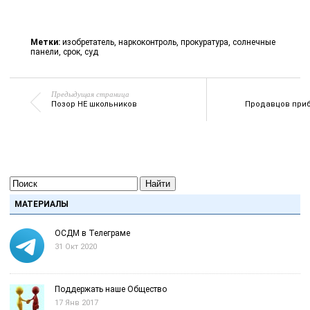
Метки:
изобретатель
,
наркоконтроль
,
прокуратура
,
солнечные
панели
,
срок
,
суд
Предыдущая страница
Позор НЕ школьников
Продавцов приб
Найти
МАТЕРИАЛЫ
ОСДМ в Телеграме
31 Окт 2020
Поддержать наше Общество
17 Янв 2017