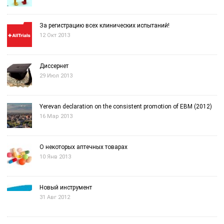
За регистрацию всех клинических испытаний!
12 Окт 2013
Диссернет
29 Июл 2013
Yerevan declaration on the consistent promotion of EBM (2012)
16 Мар 2013
О некоторых аптечных товарах
10 Янв 2013
Новый инструмент
31 Авг 2012