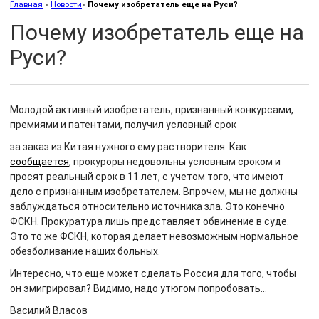
Главная
»
Новости
»
Почему изобретатель еще на Руси?
Почему изобретатель еще на
Руси?
Молодой активный изобретатель, признанный конкурсами,
премиями и патентами, получил условный срок
за заказ из Китая нужного ему растворителя. Как
сообщается
, прокуроры недовольны условным сроком и
просят реальный срок в 11 лет, с учетом того, что имеют
дело с признанным изобретателем. Впрочем, мы не должны
заблуждаться относительно источника зла. Это конечно
ФСКН. Прокуратура лишь представляет обвинение в суде.
Это то же ФСКН, которая делает невозможным нормальное
обезболивание наших больных.
Интересно, что еще может сделать Россия для того, чтобы
он эмигрировал? Видимо, надо утюгом попробовать…
Василий Власов