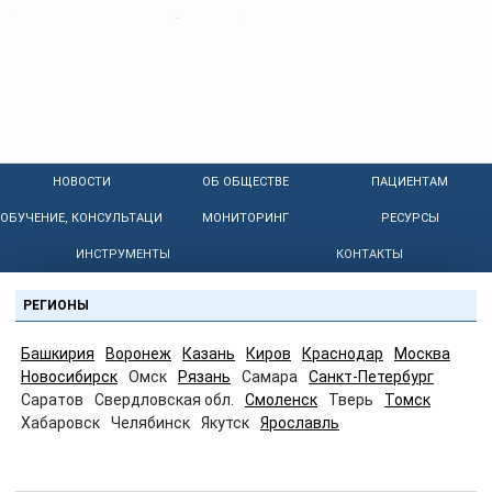
НОВОСТИ
ОБ ОБЩЕСТВЕ
ПАЦИЕНТАМ
ОБУЧЕНИЕ, КОНСУЛЬТАЦИИ
МОНИТОРИНГ
РЕСУРСЫ
ИНСТРУМЕНТЫ
КОНТАКТЫ
РЕГИОНЫ
Башкирия
Воронеж
Казань
Киров
Краснодар
Москва
Новосибирск
Омск
Рязань
Самара
Санкт-Петербург
Саратов
Свердловская обл.
Смоленск
Тверь
Томск
Хабаровск
Челябинск
Якутск
Ярославль