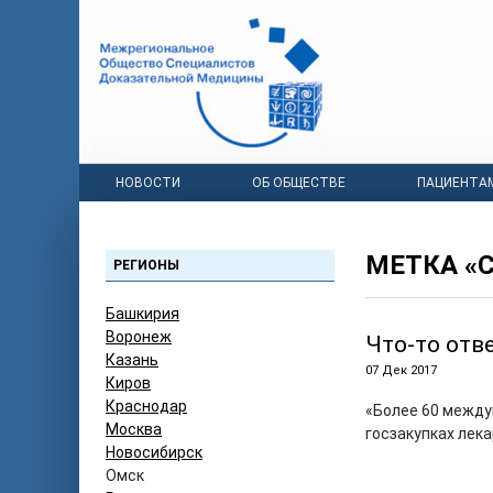
НОВОСТИ
ОБ ОБЩЕСТВЕ
ПАЦИЕНТА
МЕТКА «
РЕГИОНЫ
Башкирия
Воронеж
Что-то отв
Казань
07 Дек 2017
Киров
Краснодар
«Более 60 между
Москва
госзакупках лек
Новосибирск
Омск