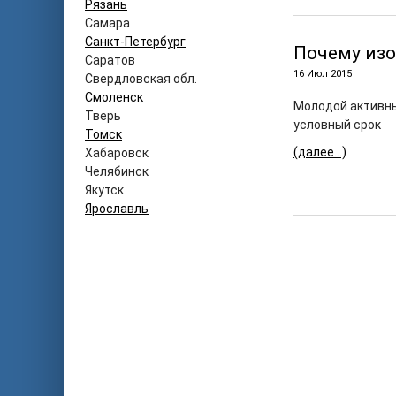
Рязань
Самара
Санкт-Петербург
Почему изо
Саратов
16 Июл 2015
Свердловская обл.
Смоленск
Молодой активны
Тверь
условный срок
Томск
(далее…)
Хабаровск
Челябинск
Якутск
Ярославль