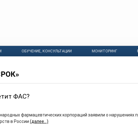
М
ОБУЧЕНИЕ, КОНСУЛЬТАЦИИ
МОНИТОРИНГ
СРОК»
етит ФАС?
народных фармацевтических корпораций заявили о нарушениях п
арств в России
(далее…)