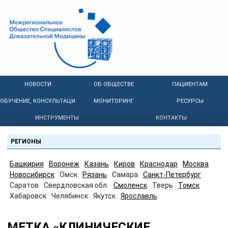
НОВОСТИ
ОБ ОБЩЕСТВЕ
ПАЦИЕНТАМ
ОБУЧЕНИЕ, КОНСУЛЬТАЦИИ
МОНИТОРИНГ
РЕСУРСЫ
ИНСТРУМЕНТЫ
КОНТАКТЫ
РЕГИОНЫ
Башкирия
Воронеж
Казань
Киров
Краснодар
Москва
Новосибирск
Омск
Рязань
Самара
Санкт-Петербург
Саратов
Свердловская обл.
Смоленск
Тверь
Томск
Хабаровск
Челябинск
Якутск
Ярославль
МЕТКА «КЛИНИЧЕСКИЕ