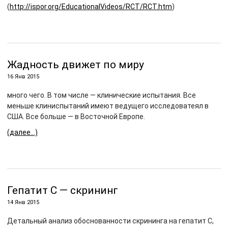
(
http://ispor.org/EducationalVideos/RCT/RCT.htm
)
Жадность движет по миру
16 Янв 2015
много чего. В том числе — клинические испытания. Все
меньше клиниспытаний имеют ведущего исследоватеял в
США. Все больше — в Восточной Европе.
(далее…)
Гепатит С — скрининг
14 Янв 2015
Детальный анализ обоснованности скрининга на гепатит С,