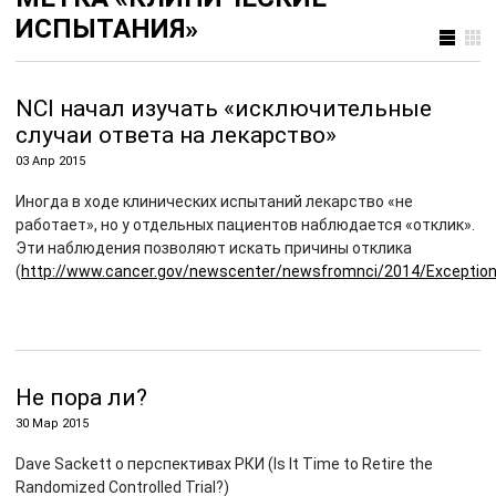
ИСПЫТАНИЯ»
NCI начал изучать «исключительные
случаи ответа на лекарство»
03 Апр 2015
Иногда в ходе клинических испытаний лекарство «не
работает», но у отдельных пациентов наблюдается «отклик».
Эти наблюдения позволяют искать причины отклика
(
http://www.cancer.gov/newscenter/newsfromnci/2014/Exceptio
Не пора ли?
30 Мар 2015
Dave Sackett о перспективах РКИ (Is It Time to Retire the
Randomized Controlled Trial?)