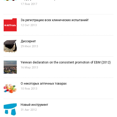
17 Янв 2017
За регистрацию всех клинических испытаний!
12 Окт 2013
Диссернет
29 Июл 2013
Yerevan declaration on the consistent promotion of EBM (2012)
16 Мар 2013
О некоторых аптечных товарах
10 Янв 2013
Новый инструмент
31 Авг 2012