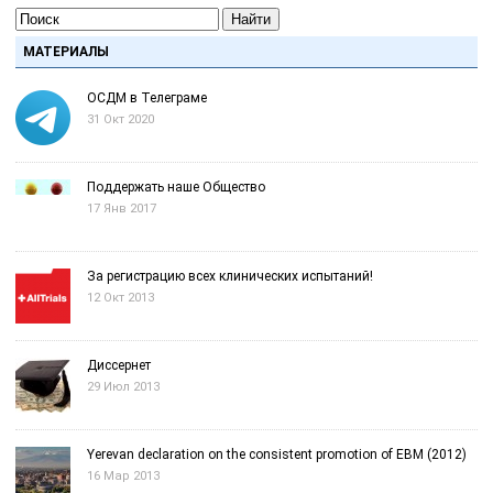
Найти
МАТЕРИАЛЫ
ОСДМ в Телеграме
31 Окт 2020
Поддержать наше Общество
17 Янв 2017
За регистрацию всех клинических испытаний!
12 Окт 2013
Диссернет
29 Июл 2013
Yerevan declaration on the consistent promotion of EBM (2012)
16 Мар 2013