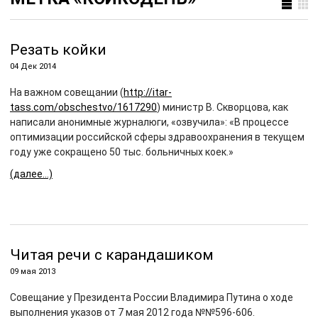
Резать койки
04 Дек 2014
На важном совещании (
http://itar-
tass.com/obschestvo/1617290
) министр В. Скворцова, как
написали анонимные журналюги, «озвучила»: «В процессе
оптимизации российской сферы здравоохранения в текущем
году уже сокращено 50 тыс. больничных коек.»
(далее…)
Читая речи с карандашиком
09 мая 2013
Совещание у Президента России Владимира Путина о ходе
выполнения указов от 7 мая 2012 года №№596-606.