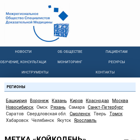
НОВОСТИ
ОБ ОБЩЕСТВЕ
ПАЦИЕНТАМ
ОБУЧЕНИЕ, КОНСУЛЬТАЦИИ
МОНИТОРИНГ
РЕСУРСЫ
ИНСТРУМЕНТЫ
КОНТАКТЫ
РЕГИОНЫ
Башкирия
Воронеж
Казань
Киров
Краснодар
Москва
Новосибирск
Омск
Рязань
Самара
Санкт-Петербург
Саратов
Свердловская обл.
Смоленск
Тверь
Томск
Хабаровск
Челябинск
Якутск
Ярославль
МЕТКА «КОЙКОДЕНЬ»