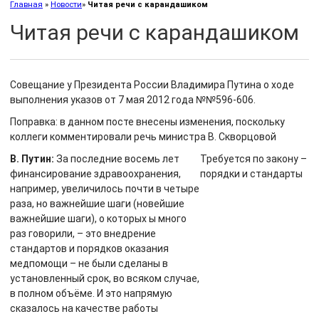
Главная
»
Новости
»
Читая речи с карандашиком
Читая речи с карандашиком
Совещание у Президента России Владимира Путина о ходе
выполнения указов от 7 мая 2012 года №№596-606.
Поправка: в данном посте внесены изменения, поскольку
коллеги комментировали речь министра В. Скворцовой
В. Путин:
За последние восемь лет
Требуется по закону –
финансирование здравоохранения,
порядки и стандарты
например, увеличилось почти в четыре
раза, но важнейшие шаги (новейшие
важнейшие шаги), о которых ы много
раз говорили, – это внедрение
стандартов и порядков оказания
медпомощи – не были сделаны в
установленный срок, во всяком случае,
в полном объёме. И это напрямую
сказалось на качестве работы