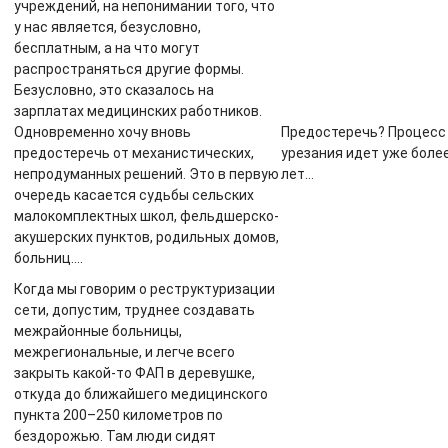
учреждений, на непонимании того, что
у нас является, безусловно,
бесплатным, а на что могут
распространяться другие формы.
Безусловно, это сказалось на
зарплатах медицинских работников.
Одновременно хочу вновь
Предостеречь? Процесс
предостеречь от механистических,
урезания идет уже боле
непродуманных решений. Это в первую
лет…
очередь касается судьбы сельских
малокомплектных школ, фельдшерско-
акушерских пунктов, родильных домов,
больниц.…
Когда мы говорим о реструктуризации
сети, допустим, труднее создавать
межрайонные больницы,
межрегиональные, и легче всего
закрыть какой-то ФАП в деревушке,
откуда до ближайшего медицинского
пункта 200–250 километров по
бездорожью. Там люди сидят