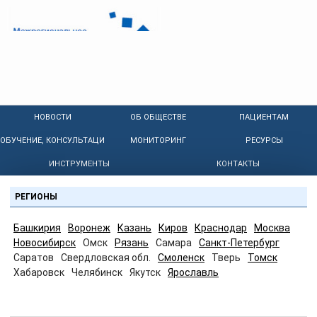
НОВОСТИ
ОБ ОБЩЕСТВЕ
ПАЦИЕНТАМ
ОБУЧЕНИЕ, КОНСУЛЬТАЦИИ
МОНИТОРИНГ
РЕСУРСЫ
ИНСТРУМЕНТЫ
КОНТАКТЫ
РЕГИОНЫ
Башкирия
Воронеж
Казань
Киров
Краснодар
Москва
Новосибирск
Омск
Рязань
Самара
Санкт-Петербург
Саратов
Свердловская обл.
Смоленск
Тверь
Томск
Хабаровск
Челябинск
Якутск
Ярославль