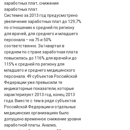
заработных плат, снижения
заработных плат.
Системно за 2013 год предусмотрено
увеличение заработных плат до 129,7%
по отношению к средней по региону
для врачей, для среднего и младшего
персонала – на 75 и 50%
соответственно. За I квартал в
среднем по стране заработная плата
повысилась до 116% для врачей и до
115% к средней по региону для
младшего и среднего медицинского
персонала. 49 субъектов Российской
Федерации уже превысили те
индикаторные показатели, которые
характеризуют 2013 год, конец 2013
года. Вместе с тем в ряде субъектов
Российской Федерации и отдельных
медицинских организациях было
допущено временное снижение уровня
заработной платы. Анализ,