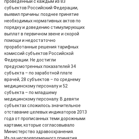
проведённый с каждым из 83
субъектов Российский Федерации,
выявил причины: позднее принятие
необходимых нормативных актов по
порядку и доведению стимулирующих
выплат в первичном звене и скорой
помощи и недостаточно
проработанные решения тарифных
комиссий субъектов Российской
Федерации. Не достигли
предусмотренных показателей 34
субъекта – по заработной плате
врачей, 28 субъектов – по среднему
медицинскому персоналу и 52
субъекта – по младшему
медицинскому персоналу. В девяти
субъектах сложилось значительное
отставание целевых индикаторов 2013
года от прописанных теми дорожными
картами, которые согласовывало
Министерство здравоохранения.
Из-за несвоевременного принятия