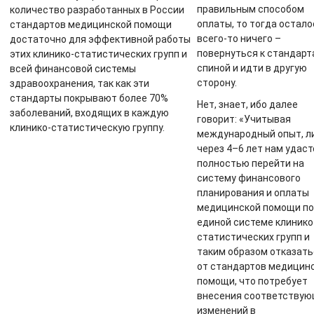
правильным способом
количество разработанных в России
оплаты, то тогда остало
стандартов медицинской помощи
всего-то ничего –
достаточно для эффективной работы
повернуться к стандарт
этих клинико-статистических групп и
спиной и идти в другую
всей финансовой системы
сторону.
здравоохранения, так как эти
стандарты покрывают более 70%
Нет, знает, ибо далее
заболеваний, входящих в каждую
говорит: «Учитывая
клинико-статистическую группу.
международный опыт, л
через 4–6 лет нам удаст
полностью перейти на
систему финансового
планирования и оплаты
медицинской помощи по
единой системе клинико
статистических групп и
таким образом отказать
от стандартов медицин
помощи, что потребует
внесения соответству
изменений в