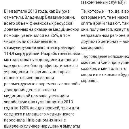
(законченный случай)».
В I квартале 2013 года, как Вы уже
Те, которые – то, да, а во
отметили, Владимир Владимирович,
которые нет, те не назов
всего объём финансовых ресурсов,
опять врачи гадают, так
доведённых на оказание медицинской
они, получается, живут в
помощи, увеличился на 26%, в том
неправильном регионе, 
числе были сохранены все
других-то регионах – вон
стимулирующие выплаты в размере
как хорошо!
114,9 млрд рублей. Разработаны новые
Так голодные колхозник
методы оплаты и доведения денег до
смотрели кино про куба
каждого лечебно-профилактического
казаков, и мечтали, что
учреждения. Те регионы, которые
скоро и в их колхозе буд
полностью использовали
хорошо…
рекомендуемые современные способы
доведения денег и оплаты
медицинской помощи, увеличили
заработную плату за I квартал 2013
года на 120% как для врачей, так и для
среднего и младшего медицинского
персонала. Ни в одном из них не
выявлено случаев нарушения выплаты