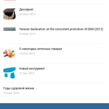
Диссернет
29 Июл 2013
Yerevan declaration on the consistent promotion of EBM (2012)
16 Мар 2013
О некоторых аптечных товарах
10 Янв 2013
Новый инструмент
31 Авг 2012
Годы здоровой жизни
10 мая 2012