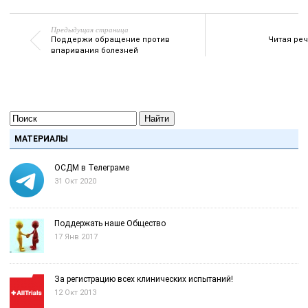
Предыдущая страница
Поддержи обращение против
Читая ре
впаривания болезней
Найти
МАТЕРИАЛЫ
ОСДМ в Телеграме
31 Окт 2020
Поддержать наше Общество
17 Янв 2017
За регистрацию всех клинических испытаний!
12 Окт 2013