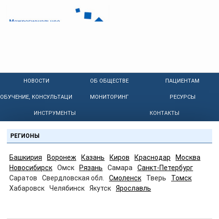
НОВОСТИ
ОБ ОБЩЕСТВЕ
ПАЦИЕНТАМ
ОБУЧЕНИЕ, КОНСУЛЬТАЦИИ
МОНИТОРИНГ
РЕСУРСЫ
ИНСТРУМЕНТЫ
КОНТАКТЫ
РЕГИОНЫ
Башкирия
Воронеж
Казань
Киров
Краснодар
Москва
Новосибирск
Омск
Рязань
Самара
Санкт-Петербург
Саратов
Свердловская обл.
Смоленск
Тверь
Томск
Хабаровск
Челябинск
Якутск
Ярославль