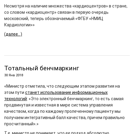
Несмотря на наличие множества «кардиоцентров» в стране,
со словом «кардиоцентр» связан в первую очередь
московский, теперь обозначаемый «ФГБУ «НМИЦ
Кардиологии»»
(далее…)
Тотальный бенчмаркинг
30 Янв 2018
«Министр отметила, что следующим этапом развития на
этом пути
станет использование информационных
технологий
: «Это электронный бенчмаркинг, то есть самая
продвинутая и известная в мире система управления
качеством, когда по каждому пролеченному пациенту мы
получаем интегративный балл качества, причем правильно
просчитанный».»
Т.е. министр не понимает, что ее подход абсолютно