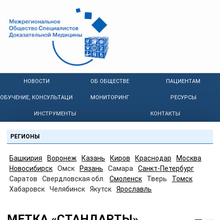
НОВОСТИ
ОБ ОБЩЕСТВЕ
ПАЦИЕНТАМ
ОБУЧЕНИЕ, КОНСУЛЬТАЦИИ
МОНИТОРИНГ
РЕСУРСЫ
ИНСТРУМЕНТЫ
КОНТАКТЫ
РЕГИОНЫ
Башкирия
Воронеж
Казань
Киров
Краснодар
Москва
Новосибирск
Омск
Рязань
Самара
Санкт-Петербург
Саратов
Свердловская обл.
Смоленск
Тверь
Томск
Хабаровск
Челябинск
Якутск
Ярославль
МЕТКА «СТАНДАРТЫ»