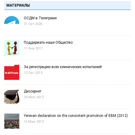
МАТЕРИАЛЫ
ОСДМ в Телеграме
31 Окт 2020
Поддержать наше Общество
17 Янв 2017
За регистрацию всех клинических испытаний!
12 Окт 2013
Диссернет
29 Июл 2013
Yerevan declaration on the consistent promotion of EBM (2012)
16 Мар 2013