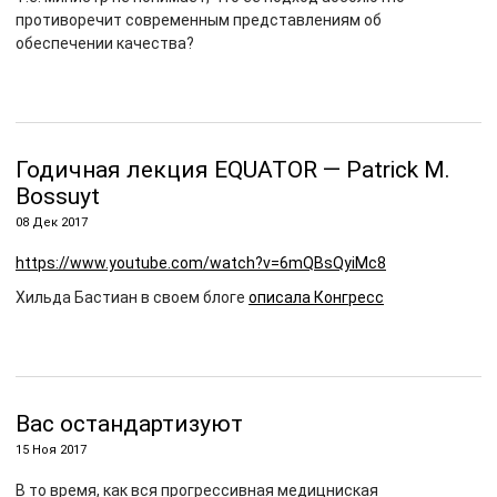
противоречит современным представлениям об
обеспечении качества?
Годичная лекция EQUATOR — Patrick M.
Bossuyt
08 Дек 2017
https://www.youtube.com/watch?v=6mQBsQyiMc8
Хильда Бастиан в своем блоге
описала Конгресс
Вас остандартизуют
15 Ноя 2017
В то время, как вся прогрессивная медицниская