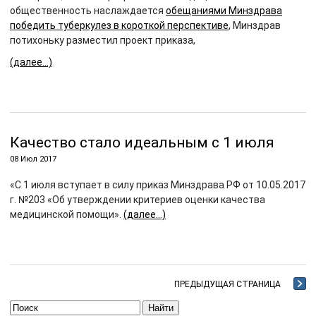
общественность наслаждается
обещаниями Минздрава
победить туберкулез в короткой перспективе
, Минздрав
потихоньку разместил проект приказа,
(далее…)
Качество стало идеальным с 1 июля
08 Июл 2017
«С 1 июля вступает в силу приказ Минздрава РФ от 10.05.2017
г. №203 «Об утверждении критериев оценки качества
медицинской помощи».
(далее…)
ПРЕДЫДУЩАЯ СТРАНИЦА
Найти