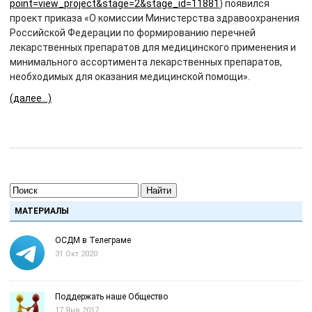
point=view_project&stage=2&stage_id=11881
) появился
проект приказа «О комиссии Министерства здравоохранения
Российской Федерации по формированию перечней
лекарственных препаратов для медицинского применения и
минимального ассортимента лекарственных препаратов,
необходимых для оказания медицинской помощи».
(далее…)
Найти
МАТЕРИАЛЫ
ОСДМ в Телеграме
31 Окт 2020
Поддержать наше Общество
17 Янв 2017