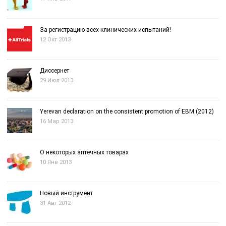
За регистрацию всех клинических испытаний!
12 Окт 2013
Диссернет
29 Июл 2013
Yerevan declaration on the consistent promotion of EBM (2012)
16 Мар 2013
О некоторых аптечных товарах
10 Янв 2013
Новый инструмент
31 Авг 2012