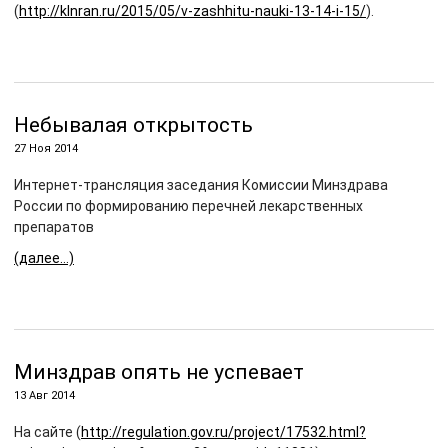
(
http://klnran.ru/2015/05/v-zashhitu-nauki-13-14-i-15/
).
Небывалая открытость
27 Ноя 2014
Интернет-трансляция заседания Комиссии Минздрава
России по формированию перечней лекарственных
препаратов
(далее…)
Минздрав опять не успевает
13 Авг 2014
На сайте (
http://regulation.gov.ru/project/17532.html?