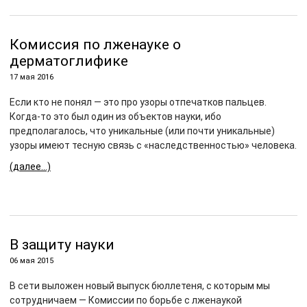
Комиссия по лженауке о
дерматоглифике
17 мая 2016
Если кто не понял — это про узоры отпечатков пальцев.
Когда-то это был один из объектов науки, ибо
предполагалось, что уникальные (или почти уникальные)
узоры имеют тесную связь с «наследственностью» человека.
(далее…)
В защиту науки
06 мая 2015
В сети выложен новый выпуск бюллетеня, с которым мы
сотрудничаем — Комиссии по борьбе с лженаукой