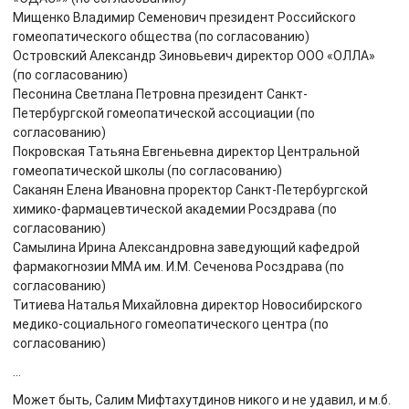
Мищенко Владимир Семенович президент Российского
гомеопатического общества (по согласованию)
Островский Александр Зиновьевич директор ООО «ОЛЛА»
(по согласованию)
Песонина Светлана Петровна президент Санкт-
Петербургской гомеопатической ассоциации (по
согласованию)
Покровская Татьяна Евгеньевна директор Центральной
гомеопатической школы (по согласованию)
Саканян Елена Ивановна проректор Санкт-Петербургской
химико-фармацевтической академии Росздрава (по
согласованию)
Самылина Ирина Александровна заведующий кафедрой
фармакогнозии ММА им. И.М. Сеченова Росздрава (по
согласованию)
Титиева Наталья Михайловна директор Новосибирского
медико-социального гомеопатического центра (по
согласованию)
…
Может быть, Салим Мифтахутдинов никого и не удавил, и м.б.