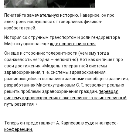
Почитайте
замечательную историю
. Наверное, он про
электроны наслушался от говорливых физиков-
изобретателей.
История со струнным транспортом и роли гендиректора
Мифтахутдинова еще
ждет своего писателя
Он еще и сторонник толерантности (чем ему тогда
оранжевость негодна — непонятно). Вот как он пишет про
свои достижения: «Модель толерантной системы
здравоохранения, т. е. системы здравоохранения,
развивающейся в согласии с законами всеобщего развития,
разработанная Мифтахутдиновым С. Г., позволяет реально
решить проблемы здравоохранения граждан,
переводя
систему здравоохранения с экстенсивного на интенсивный
путь развития
. »
Теперь он представляет А.
Карпеева в суде
и на
пресс-
конференции.