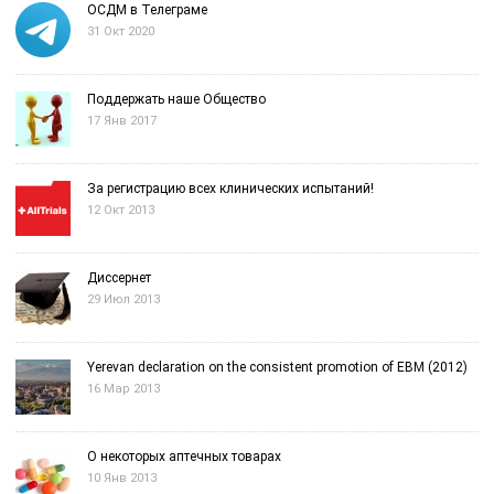
ОСДМ в Телеграме
31 Окт 2020
Поддержать наше Общество
17 Янв 2017
За регистрацию всех клинических испытаний!
12 Окт 2013
Диссернет
29 Июл 2013
Yerevan declaration on the consistent promotion of EBM (2012)
16 Мар 2013
О некоторых аптечных товарах
10 Янв 2013