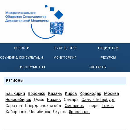
НОВОСТИ
ОБ ОБЩЕСТВЕ
ПАЦИЕНТАМ
ОБУЧЕНИЕ, КОНСУЛЬТАЦИИ
МОНИТОРИНГ
РЕСУРСЫ
ИНСТРУМЕНТЫ
КОНТАКТЫ
РЕГИОНЫ
Башкирия
Воронеж
Казань
Киров
Краснодар
Москва
Новосибирск
Омск
Рязань
Самара
Санкт-Петербург
Саратов
Свердловская обл.
Смоленск
Тверь
Томск
Хабаровск
Челябинск
Якутск
Ярославль