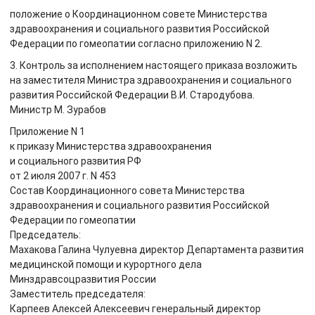
положение о Координационном совете Министерства
здравоохранения и социального развития Российской
Федерации по гомеопатии согласно приложению N 2.
3. Контроль за исполнением настоящего приказа возложить
на заместителя Министра здравоохранения и социального
развития Российской Федерации В.И. Стародубова.
Министр М. Зурабов
Приложение N 1
к приказу Министерства здравоохранения
и социального развития РФ
от 2 июля 2007 г. N 453
Состав Координационного совета Министерства
здравоохранения и социального развития Российской
Федерации по гомеопатии
Председатель:
Махакова Галина Чулуевна директор Департамента развития
медицинской помощи и курортного дела
Минздравсоцразвития России
Заместитель председателя:
Карпеев Алексей Алексеевич генеральный директор