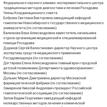
Федерального научного клинико-эксперементального центра
традиционных методов диагностики и лечения Росздрава
Члены Координационного совета:
Боброва Светлана Викторовна заведующий кафедрой
гомеопатии Новосибирского государственного медицинского
университета (по согласованию)
Валенкова Вера Александровна заместитель начальника
отдела организации медицинской и специализированной
помощи Росздрава
Дуданов Сергей Валентинович директор Научного центра
экспертизы средств медицинского применения
Росздравнадзора (по согласованию)
Дегтярева Елена Александровна главный врач городской
детской поликлиники Департамента здравоохранения г.
Москвы (по согласованию)
Дулькис Мария Дмитриевна директор Московской
фармацевтической фабрики (по согласованию)
Замаренов Николай Андреевич президент Российской
гомеопатической ассоциации (по согласованию)
Зилов Вадим Георгиевич заведующий кафедрой
нелекарственных методов лечения и клинической