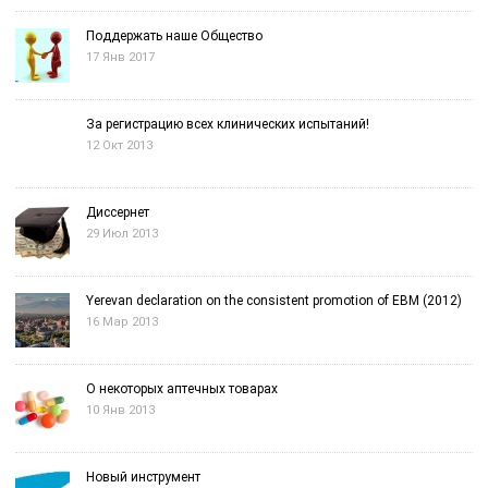
Поддержать наше Общество
17 Янв 2017
За регистрацию всех клинических испытаний!
12 Окт 2013
Диссернет
29 Июл 2013
Yerevan declaration on the consistent promotion of EBM (2012)
16 Мар 2013
О некоторых аптечных товарах
10 Янв 2013
Новый инструмент