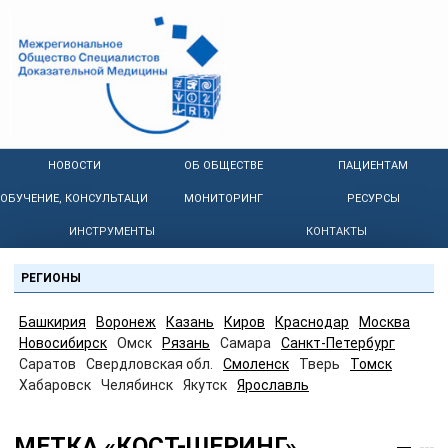
НОВОСТИ
ОБ ОБЩЕСТВЕ
ПАЦИЕНТАМ
ОБУЧЕНИЕ, КОНСУЛЬТАЦИИ
МОНИТОРИНГ
РЕСУРСЫ
ИНСТРУМЕНТЫ
КОНТАКТЫ
РЕГИОНЫ
Башкирия
Воронеж
Казань
Киров
Краснодар
Москва
Новосибирск
Омск
Рязань
Самара
Санкт-Петербург
Саратов
Свердловская обл.
Смоленск
Тверь
Томск
Хабаровск
Челябинск
Якутск
Ярославль
МЕТКА «КОСТ-ШЕРИНГ»