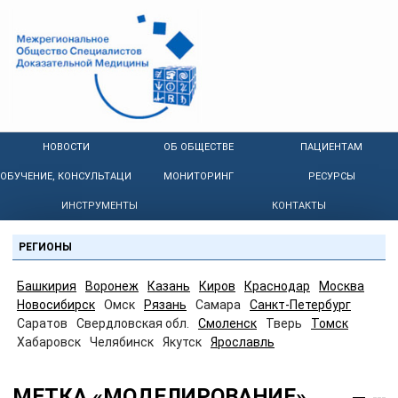
НОВОСТИ
ОБ ОБЩЕСТВЕ
ПАЦИЕНТАМ
ОБУЧЕНИЕ, КОНСУЛЬТАЦИИ
МОНИТОРИНГ
РЕСУРСЫ
ИНСТРУМЕНТЫ
КОНТАКТЫ
РЕГИОНЫ
Башкирия
Воронеж
Казань
Киров
Краснодар
Москва
Новосибирск
Омск
Рязань
Самара
Санкт-Петербург
Саратов
Свердловская обл.
Смоленск
Тверь
Томск
Хабаровск
Челябинск
Якутск
Ярославль
МЕТКА «МОДЕЛИРОВАНИЕ»