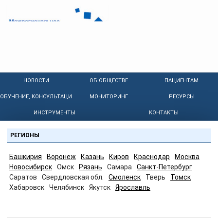
НОВОСТИ
ОБ ОБЩЕСТВЕ
ПАЦИЕНТАМ
ОБУЧЕНИЕ, КОНСУЛЬТАЦИИ
МОНИТОРИНГ
РЕСУРСЫ
ИНСТРУМЕНТЫ
КОНТАКТЫ
РЕГИОНЫ
Башкирия
Воронеж
Казань
Киров
Краснодар
Москва
Новосибирск
Омск
Рязань
Самара
Санкт-Петербург
Саратов
Свердловская обл.
Смоленск
Тверь
Томск
Хабаровск
Челябинск
Якутск
Ярославль