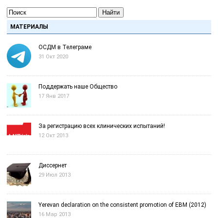
Найти
МАТЕРИАЛЫ
ОСДМ в Телеграме
31 Окт 2020
Поддержать наше Общество
17 Янв 2017
За регистрацию всех клинических испытаний!
12 Окт 2013
Диссернет
29 Июл 2013
Yerevan declaration on the consistent promotion of EBM (2012)
16 Мар 2013