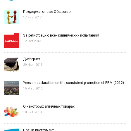
Поддержать наше Общество
17 Янв 2017
За регистрацию всех клинических испытаний!
12 Окт 2013
Диссернет
29 Июл 2013
Yerevan declaration on the consistent promotion of EBM (2012)
16 Мар 2013
О некоторых аптечных товарах
10 Янв 2013
Новый инструмент