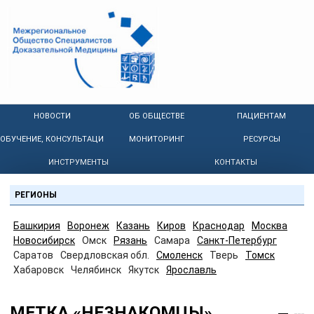
НОВОСТИ
ОБ ОБЩЕСТВЕ
ПАЦИЕНТАМ
ОБУЧЕНИЕ, КОНСУЛЬТАЦИИ
МОНИТОРИНГ
РЕСУРСЫ
ИНСТРУМЕНТЫ
КОНТАКТЫ
РЕГИОНЫ
Башкирия
Воронеж
Казань
Киров
Краснодар
Москва
Новосибирск
Омск
Рязань
Самара
Санкт-Петербург
Саратов
Свердловская обл.
Смоленск
Тверь
Томск
Хабаровск
Челябинск
Якутск
Ярославль
МЕТКА «НЕЗНАКОМЦЫ»