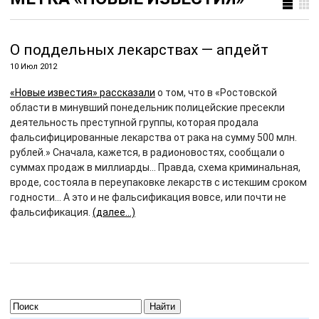
О поддельных лекарствах — апдейт
10 Июл 2012
«Новые известия» рассказали
о том, что в «Ростовской
области в минувший понедельник полицейские пресекли
деятельность преступной группы, которая продала
фальсифицированные лекарства от рака на сумму 500 млн.
рублей.» Сначала, кажется, в радионовостях, сообщали о
суммах продаж в миллиарды… Правда, схема криминальная,
вроде, состояла в переупаковке лекарств с истекшим сроком
годности… А это и не фальсификация вовсе, или почти не
фальсификация.
(далее…)
Найти