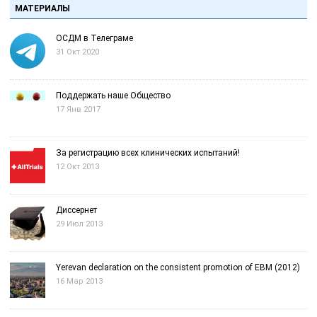
МАТЕРИАЛЫ
ОСДМ в Телеграме
31 Окт 2020
Поддержать наше Общество
17 Янв 2017
За регистрацию всех клинических испытаний!
12 Окт 2013
Диссернет
29 Июл 2013
Yerevan declaration on the consistent promotion of EBM (2012)
16 Мар 2013