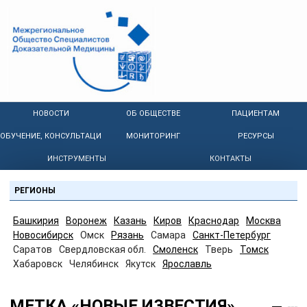
НОВОСТИ
ОБ ОБЩЕСТВЕ
ПАЦИЕНТАМ
ОБУЧЕНИЕ, КОНСУЛЬТАЦИИ
МОНИТОРИНГ
РЕСУРСЫ
ИНСТРУМЕНТЫ
КОНТАКТЫ
РЕГИОНЫ
Башкирия
Воронеж
Казань
Киров
Краснодар
Москва
Новосибирск
Омск
Рязань
Самара
Санкт-Петербург
Саратов
Свердловская обл.
Смоленск
Тверь
Томск
Хабаровск
Челябинск
Якутск
Ярославль
МЕТКА «НОВЫЕ ИЗВЕСТИЯ»