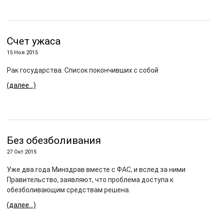
Счет ужаса
15 Ноя 2015
Рак государства. Список покончивших с собой
(далее…)
Без обезболивания
27 Окт 2015
Уже два года Минздрав вместе с ФАС, и вслед за ними
Правительство, заявляют, что проблема доступа к
обезболивающим средствам решена.
(далее…)