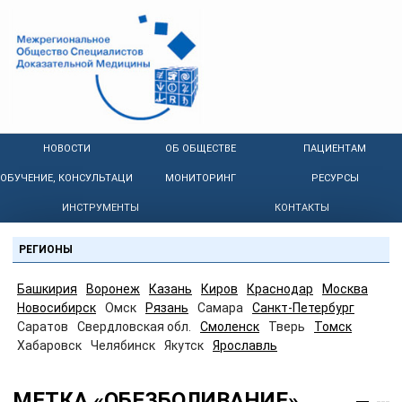
НОВОСТИ
ОБ ОБЩЕСТВЕ
ПАЦИЕНТАМ
ОБУЧЕНИЕ, КОНСУЛЬТАЦИИ
МОНИТОРИНГ
РЕСУРСЫ
ИНСТРУМЕНТЫ
КОНТАКТЫ
РЕГИОНЫ
Башкирия
Воронеж
Казань
Киров
Краснодар
Москва
Новосибирск
Омск
Рязань
Самара
Санкт-Петербург
Саратов
Свердловская обл.
Смоленск
Тверь
Томск
Хабаровск
Челябинск
Якутск
Ярославль
МЕТКА «ОБЕЗБОЛИВАНИЕ»