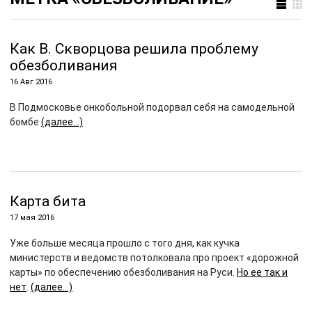
Как В. Скворцова решила проблему
обезболивания
16 Авг 2016
В Подмосковье онкобольной подорвал себя на самодельной
бомбе
(далее…)
Карта бита
17 мая 2016
Уже больше месяца прошло с того дня, как кучка
министерств и ведомств потолковала про проект «дорожной
карты» по обеспечению обезболивания на Руси.
Но ее так и
нет
.
(далее…)