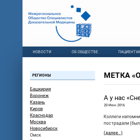
НОВОСТИ
ОБ ОБЩЕСТВЕ
ПАЦИЕНТА
МЕТКА «
РЕГИОНЫ
Башкирия
Воронеж
А у нас «С
Казань
20 Июн 2016
Киров
Краснодар
Коллеги напомни
Москва
пострадали (был
Новосибирск
(далее…)
Омск