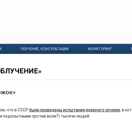
М
ОБУЧЕНИЕ, КОНСУЛЬТАЦИИ
МОНИТОРИНГ
ОБЛУЧЕНИЕ»
нежок»
ли, что в СССР
были проведены испытания ядерного оружия
, в ко
и подопытными против воли?) тысячи людей.