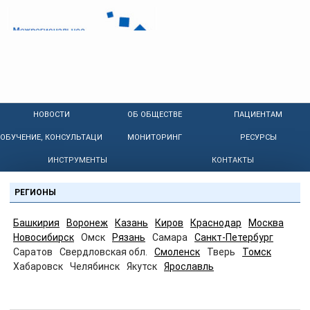
НОВОСТИ
ОБ ОБЩЕСТВЕ
ПАЦИЕНТАМ
ОБУЧЕНИЕ, КОНСУЛЬТАЦИИ
МОНИТОРИНГ
РЕСУРСЫ
ИНСТРУМЕНТЫ
КОНТАКТЫ
РЕГИОНЫ
Башкирия
Воронеж
Казань
Киров
Краснодар
Москва
Новосибирск
Омск
Рязань
Самара
Санкт-Петербург
Саратов
Свердловская обл.
Смоленск
Тверь
Томск
Хабаровск
Челябинск
Якутск
Ярославль