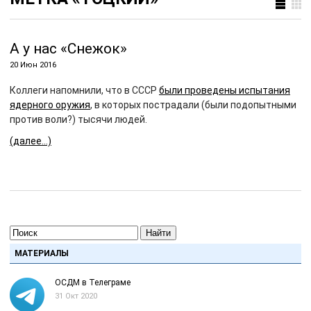
А у нас «Снежок»
20 Июн 2016
Коллеги напомнили, что в СССР
были проведены испытания
ядерного оружия
, в которых пострадали (были подопытными
против воли?) тысячи людей.
(далее…)
Найти
МАТЕРИАЛЫ
ОСДМ в Телеграме
31 Окт 2020