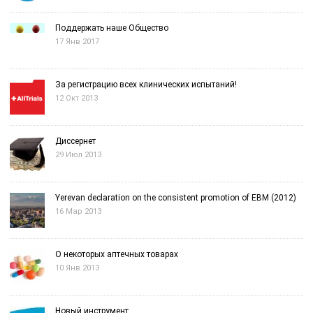
Поддержать наше Общество
17 Янв 2017
За регистрацию всех клинических испытаний!
12 Окт 2013
Диссернет
29 Июл 2013
Yerevan declaration on the consistent promotion of EBM (2012)
16 Мар 2013
О некоторых аптечных товарах
10 Янв 2013
Новый инструмент