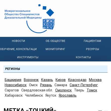
НОВОСТИ
ОБ ОБЩЕСТВЕ
ПАЦИЕНТАМ
ОБУЧЕНИЕ, КОНСУЛЬТАЦИИ
МОНИТОРИНГ
РЕСУРСЫ
ИНСТРУМЕНТЫ
КОНТАКТЫ
РЕГИОНЫ
Башкирия
Воронеж
Казань
Киров
Краснодар
Москва
Новосибирск
Омск
Рязань
Самара
Санкт-Петербург
Саратов
Свердловская обл.
Смоленск
Тверь
Томск
Хабаровск
Челябинск
Якутск
Ярославль
МЕТКА «ТОЦКИЙ»