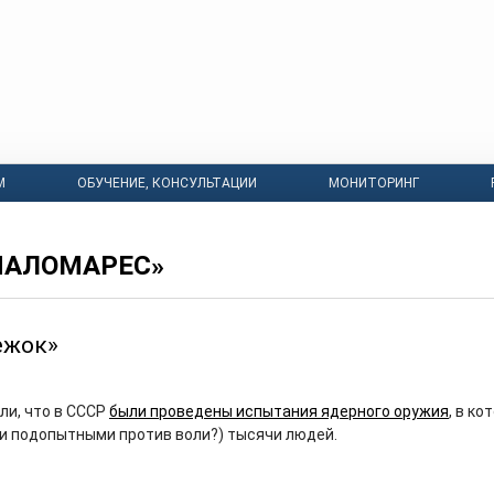
М
ОБУЧЕНИЕ, КОНСУЛЬТАЦИИ
МОНИТОРИНГ
ПАЛОМАРЕС»
нежок»
ли, что в СССР
были проведены испытания ядерного оружия
, в ко
и подопытными против воли?) тысячи людей.