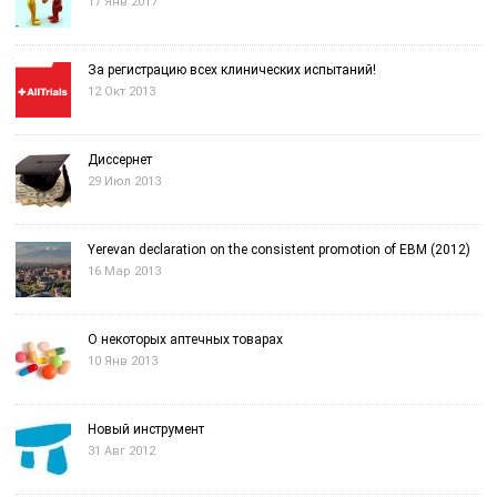
17 Янв 2017
За регистрацию всех клинических испытаний!
12 Окт 2013
Диссернет
29 Июл 2013
Yerevan declaration on the consistent promotion of EBM (2012)
16 Мар 2013
О некоторых аптечных товарах
10 Янв 2013
Новый инструмент
31 Авг 2012