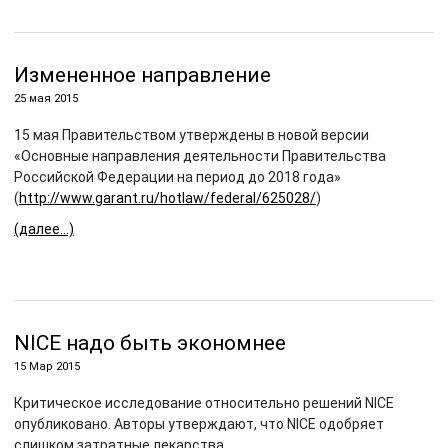
Измененное направление
25 мая 2015
15 мая Правительством утверждены в новой версии
«Основные направления деятельности Правительства
Российской Федерации на период до 2018 года»
(
http://www.garant.ru/hotlaw/federal/625028/
)
(далее…)
NICE надо быть экономнее
15 Мар 2015
Критическое исследование относительно решений NICE
опубликовано. Авторы утверждают, что NICE одобряет
слишком затратные лекарства.