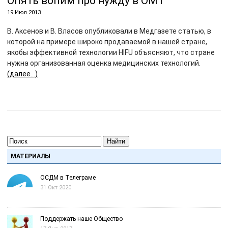
Опять вопим про нужду в ОМТ
19 Июл 2013
В. Аксенов и В. Власов опубликовали в Медгазете статью, в
которой на примере широко продаваемой в нашей стране,
якобы эффективной технологии HIFU объясняют, что стране
нужна организованная оценка медицинских технологий.
(далее…)
Найти
МАТЕРИАЛЫ
ОСДМ в Телеграме
31 Окт 2020
Поддержать наше Общество