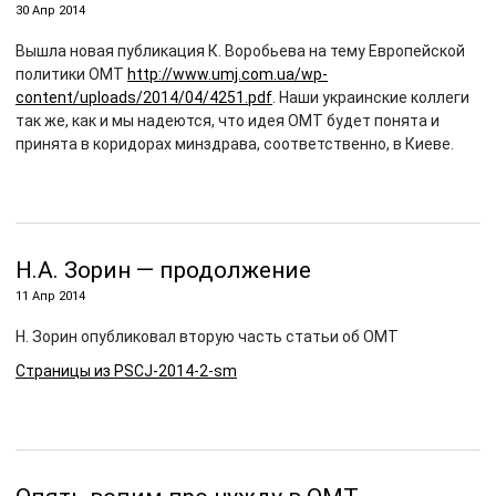
30 Апр 2014
Вышла новая публикация К. Воробьева на тему Европейской
политики ОМТ
http://www.umj.com.ua/wp-
content/uploads/2014/04/4251.pdf
. Наши украинские коллеги
так же, как и мы надеются, что идея ОМТ будет понята и
принята в коридорах минздрава, соответственно, в Киеве.
Н.А. Зорин — продолжение
11 Апр 2014
Н. Зорин опубликовал вторую часть статьи об ОМТ
Страницы из PSCJ-2014-2-sm