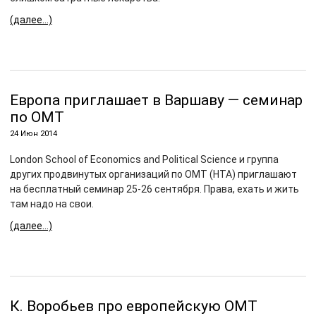
(далее…)
Европа приглашает в Варшаву — семинар
по ОМТ
24 Июн 2014
London School of Economics and Political Science и группа
других продвинутых организаций по ОМТ (HTA) приглашают
на бесплатный семинар 25-26 сентября. Права, ехать и жить
там надо на свои.
(далее…)
К. Воробьев про европейскую ОМТ