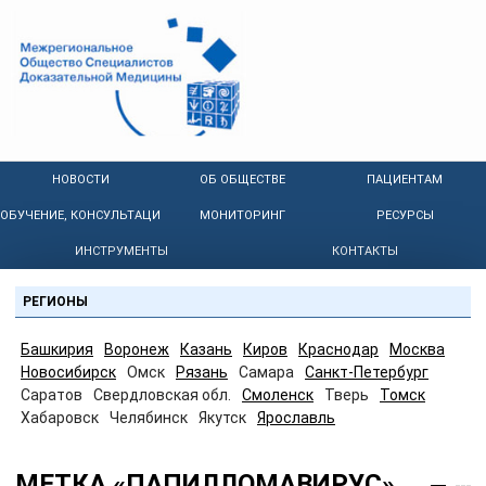
НОВОСТИ
ОБ ОБЩЕСТВЕ
ПАЦИЕНТАМ
ОБУЧЕНИЕ, КОНСУЛЬТАЦИИ
МОНИТОРИНГ
РЕСУРСЫ
ИНСТРУМЕНТЫ
КОНТАКТЫ
РЕГИОНЫ
Башкирия
Воронеж
Казань
Киров
Краснодар
Москва
Новосибирск
Омск
Рязань
Самара
Санкт-Петербург
Саратов
Свердловская обл.
Смоленск
Тверь
Томск
Хабаровск
Челябинск
Якутск
Ярославль
МЕТКА «ПАПИЛЛОМАВИРУС»