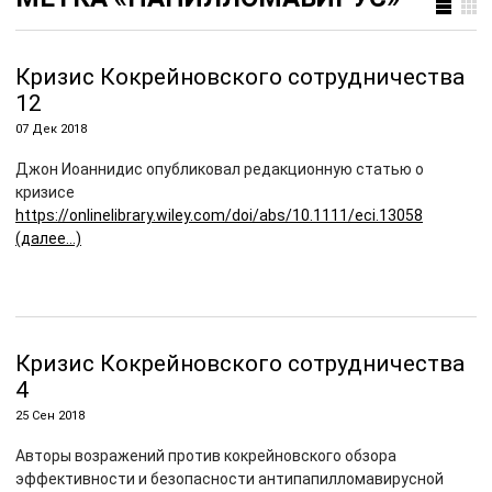
Кризис Кокрейновского сотрудничества
12
07 Дек 2018
Джон Иоаннидис опубликовал редакционную статью о
кризисе
https://onlinelibrary.wiley.com/doi/abs/10.1111/eci.13058
(далее…)
Кризиc Кокрейновского сотрудничества
4
25 Сен 2018
Авторы возражений против кокрейновского обзора
эффективности и безопасности антипапилломавирусной