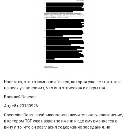
Напомню, это та компания Глаксо, которая уже лет пять как
на всех углах кричит, что она этическая и открытая.
Василий Власов
Апдейт 20180926
Governing Board опубликовал «заключительное» заключение,
в котором ПСГ уже назван по имени и где ему вменяется в
вину и то, что он разгласил содержание заседания, на