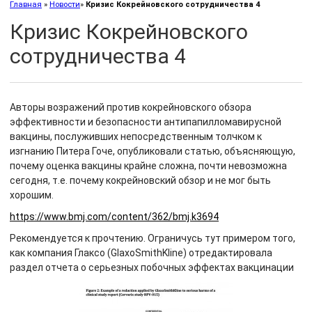
Главная
»
Новости
»
Кризиc Кокрейновского сотрудничества 4
Кризиc Кокрейновского
сотрудничества 4
Авторы возражений против кокрейновского обзора
эффективности и безопасности антипапилломавирусной
вакцины, послуживших непосредственным толчком к
изгнанию Питера Гоче, опубликовали статью, объясняющую,
почему оценка вакцины крайне сложна, почти невозможна
сегодня, т.е. почему кокрейновский обзор и не мог быть
хорошим.
https://www.bmj.com/content/362/bmj.k3694
Рекомендуется к прочтению. Ограничусь тут примером того,
как компания Глаксо (GlaxoSmithKline) отредактировала
раздел отчета о серьезных побочных эффектах вакцинации