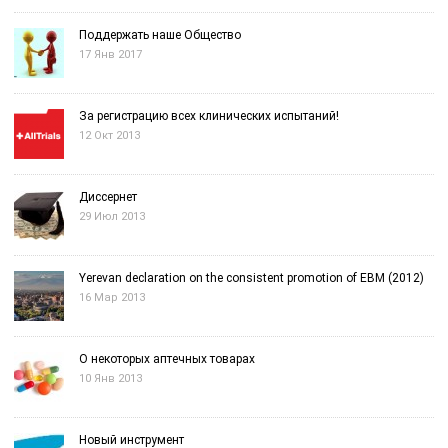
Поддержать наше Общество
17 Янв 2017
За регистрацию всех клинических испытаний!
12 Окт 2013
Диссернет
29 Июл 2013
Yerevan declaration on the consistent promotion of EBM (2012)
16 Мар 2013
О некоторых аптечных товарах
10 Янв 2013
Новый инструмент