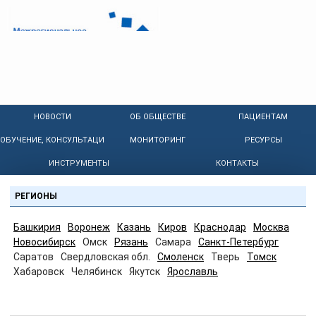
НОВОСТИ
ОБ ОБЩЕСТВЕ
ПАЦИЕНТАМ
ОБУЧЕНИЕ, КОНСУЛЬТАЦИИ
МОНИТОРИНГ
РЕСУРСЫ
ИНСТРУМЕНТЫ
КОНТАКТЫ
РЕГИОНЫ
Башкирия
Воронеж
Казань
Киров
Краснодар
Москва
Новосибирск
Омск
Рязань
Самара
Санкт-Петербург
Саратов
Свердловская обл.
Смоленск
Тверь
Томск
Хабаровск
Челябинск
Якутск
Ярославль