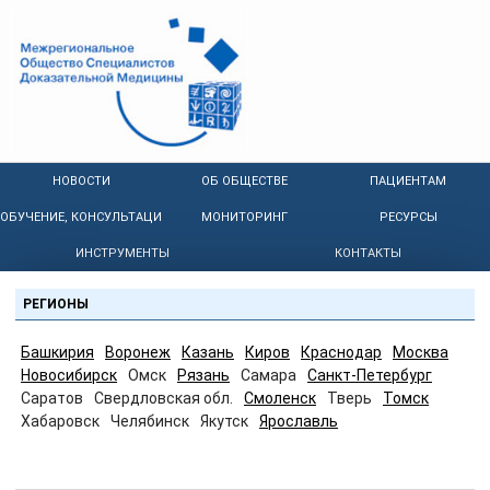
НОВОСТИ
ОБ ОБЩЕСТВЕ
ПАЦИЕНТАМ
ОБУЧЕНИЕ, КОНСУЛЬТАЦИИ
МОНИТОРИНГ
РЕСУРСЫ
ИНСТРУМЕНТЫ
КОНТАКТЫ
РЕГИОНЫ
Башкирия
Воронеж
Казань
Киров
Краснодар
Москва
Новосибирск
Омск
Рязань
Самара
Санкт-Петербург
Саратов
Свердловская обл.
Смоленск
Тверь
Томск
Хабаровск
Челябинск
Якутск
Ярославль