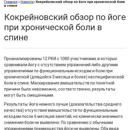
Главная
»
Новости
»
Кокрейновский обзор по йоге при хронической боли
в спине
Кокрейновский обзор по йоге
при хронической боли в
спине
Проанализированы 12 РКИ с 1080 участниками, в которых
сравнивали йогу с отсутствием упражнений либо другими
упражнениями по функциональным исходам и боли при
хронической (длящейся 3 месяца и более) неспецифической
боли в спине. Маскирование вмешательств по понятной
причине было невозможно, соответственно, результаты
могут быть смещенными.
Результаты: йога немного лучше (доказательства среднего
качества) отсутствия вмешательств по функциональным
исходам после 6 месяцев занятий, но клинически значимого
снижения боли не выявлено. По сравнению с обычными
упражнениями преимущества йоги не выявлены. Оба вида