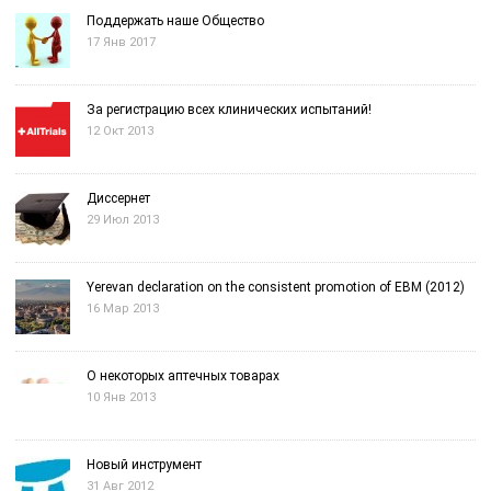
Поддержать наше Общество
17 Янв 2017
За регистрацию всех клинических испытаний!
12 Окт 2013
Диссернет
29 Июл 2013
Yerevan declaration on the consistent promotion of EBM (2012)
16 Мар 2013
О некоторых аптечных товарах
10 Янв 2013
Новый инструмент
31 Авг 2012