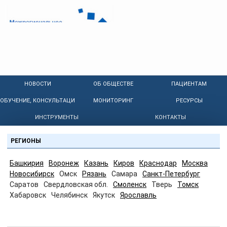
НОВОСТИ
ОБ ОБЩЕСТВЕ
ПАЦИЕНТАМ
ОБУЧЕНИЕ, КОНСУЛЬТАЦИИ
МОНИТОРИНГ
РЕСУРСЫ
ИНСТРУМЕНТЫ
КОНТАКТЫ
РЕГИОНЫ
Башкирия
Воронеж
Казань
Киров
Краснодар
Москва
Новосибирск
Омск
Рязань
Самара
Санкт-Петербург
Саратов
Свердловская обл.
Смоленск
Тверь
Томск
Хабаровск
Челябинск
Якутск
Ярославль