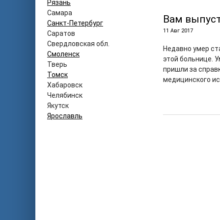
Рязань
Самара
Вам выпус
Санкт-Петербург
11 Авг 2017
Саратов
Свердловская обл.
Недавно умер ста
Смоленск
этой больнице. 
Тверь
пришли за справ
Томск
медицинского и
Хабаровск
Челябинск
Якутск
Ярославль