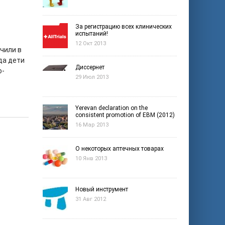
За регистрацию всех клинических
испытаний!
12 Окт 2013
чили в
да дети
Диссернет
о-
29 Июл 2013
Yerevan declaration on the
consistent promotion of EBM (2012)
16 Мар 2013
О некоторых аптечных товарах
10 Янв 2013
Новый инструмент
31 Авг 2012