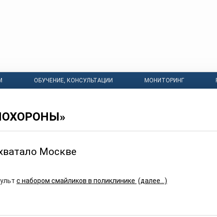
М
ОБУЧЕНИЕ, КОНСУЛЬТАЦИИ
МОНИТОРИНГ
ПОХОРОНЫ»
 хватало Москве
пульт
с набором смайликов в поликлинике
(далее…)