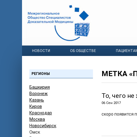
НОВОСТИ
ОБ ОБЩЕСТВЕ
ПАЦИЕНТА
МЕТКА «
РЕГИОНЫ
Башкирия
Воронеж
То, чего не
Казань
06 Сен 2017
Киров
Краснодар
скоро появится 
Москва
Новосибирск
Омск