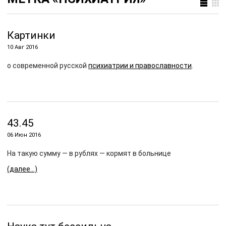
Картинки
10 Авг 2016
о современной русской
психиатрии и православности
.
43.45
06 Июн 2016
На такую сумму — в рублях — кормят в больнице
(далее…)