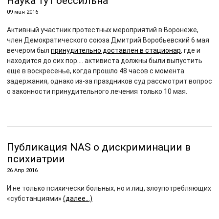
Наука тут бессильна
09 мая 2016
Активный участник протестных мероприятий в Воронеже,
член Демократического союза Дмитрий Воробьевский 6 мая
вечером был
принудительно доставлен в стационар
, где и
находится до сих пор…. активиста должны были выпустить
еще в воскресенье, когда прошло 48 часов с момента
задержания, однако из-за праздников суд рассмотрит вопрос
о законности принудительного лечения только 10 мая.
Публикация NAS о дискриминации в
психиатрии
26 Апр 2016
И не только психически больных, но и лиц, злоупотребляющих
«субстанциями»
(далее…)