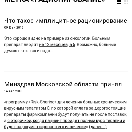
Что такое имплицитное рационирование
09 Дек 2016
Это хорошо видно на примере из онкологии. Больным
препарат вводят
не 12 месяцев, а 6
. Возможно, больные
думают, что так и надо…
Минздрав Московской области принял
14 Авг 2016
«программу «Risk-Sharing» для лечения больных хроническим
вирусным гепатитом С, по которой оплата за дорогостоящие
препараты фармкомпании будут получать не после поставок,
а
с отсрочкой, когда пациент пройдет полный курс терапии и
будет задокументировано его излечение
»
(далее…)