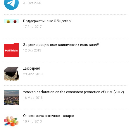
31 Окт 2020
Поддержать наше Общество
17 Янв 2017
За регистрацию всех клинических испытаний!
12 Окт 2013
Диссернет
29 Июл 2013
Yerevan declaration on the consistent promotion of EBM (2012)
16 Мар 2013
О некоторых аптечных товарах
10 Янв 2013