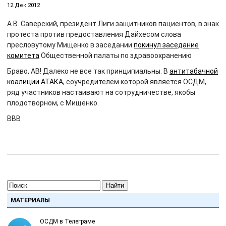
12 Дек 2012
А.В. Саверский, президент Лиги защитников пациентов, в знак
протеста против предоставления Дайхесом слова
пресловутому Мищенко в заседании
покинул заседание
комитета
Общественной палаты по здравоохранению
Браво, АВ! Далеко не все так принципиальны. В
антитабачной
коалиции АТАКА
, соучредителем которой является ОСДМ,
ряд участников настаивают на сотрудничестве, якобы
плодотворном, с Мищенко.
ВВВ
Найти
МАТЕРИАЛЫ
ОСДМ в Телеграме