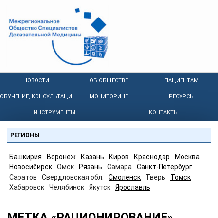
НОВОСТИ
ОБ ОБЩЕСТВЕ
ПАЦИЕНТАМ
ОБУЧЕНИЕ, КОНСУЛЬТАЦИИ
МОНИТОРИНГ
РЕСУРСЫ
ИНСТРУМЕНТЫ
КОНТАКТЫ
РЕГИОНЫ
Башкирия
Воронеж
Казань
Киров
Краснодар
Москва
Новосибирск
Омск
Рязань
Самара
Санкт-Петербург
Саратов
Свердловская обл.
Смоленск
Тверь
Томск
Хабаровск
Челябинск
Якутск
Ярославль
МЕТКА «РАЦИОНИРОВАНИЕ»