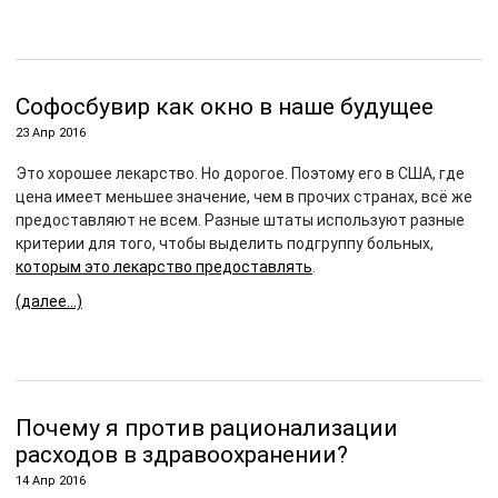
Софосбувир как окно в наше будущее
23 Апр 2016
Это хорошее лекарство. Но дорогое. Поэтому его в США, где
цена имеет меньшее значение, чем в прочих странах, всё же
предоставляют не всем. Разные штаты используют разные
критерии для того, чтобы выделить подгруппу больных,
которым это лекарство предоставлять
.
(далее…)
Почему я против рационализации
расходов в здравоохранении?
14 Апр 2016