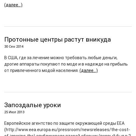
(далее…)
Протонные центры растут вникуда
30 Сен 2014
В США, где за лечение можно требовать любые деньги,
дрогие аппараты покупают по моде и в надежде на прибыль
от привлеченного модой населения.
(далее…)
Запоздалые уроки
25 Июл 2013
Европейское агентство по защите окружающей среды EEA
(http://www.eea.europa.eu/pressroom/newsreleases/the-cost-