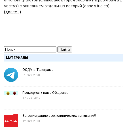
of-ignoring-the) опубликовало второй сборник (первый был в 2
частях) с описанием отдельных историй (case studies)
(далее…)
Найти
МАТЕРИАЛЫ
ОСДМ в Телеграме
31 Окт 2020
Поддержать наше Общество
17 Янв 2017
За регистрацию всех клинических испытаний!
12 Окт 2013