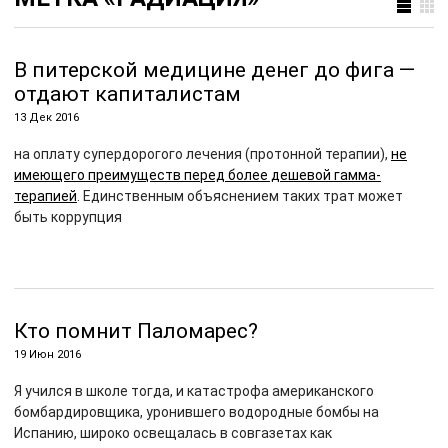
В питерской медицине денег до фига —
отдают капиталистам
13 Дек 2016
на оплату супердорогого лечения (протонной терапии),
не
имеющего преимуществ перед более дешевой гамма-
терапией
. Единственным объяснением таких трат может
быть коррупция
Кто помнит Паломарес?
19 Июн 2016
Я учился в школе тогда, и катастрофа американского
бомбардировщика, уронившего водородные бомбы на
Испанию, широко освещалась в совгазетах как