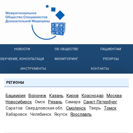
НОВОСТИ
ОБ ОБЩЕСТВЕ
ПАЦИЕНТАМ
ОБУЧЕНИЕ, КОНСУЛЬТАЦИИ
МОНИТОРИНГ
РЕСУРСЫ
ИНСТРУМЕНТЫ
КОНТАКТЫ
РЕГИОНЫ
Башкирия
Воронеж
Казань
Киров
Краснодар
Москва
Новосибирск
Омск
Рязань
Самара
Санкт-Петербург
Саратов
Свердловская обл.
Смоленск
Тверь
Томск
Хабаровск
Челябинск
Якутск
Ярославль