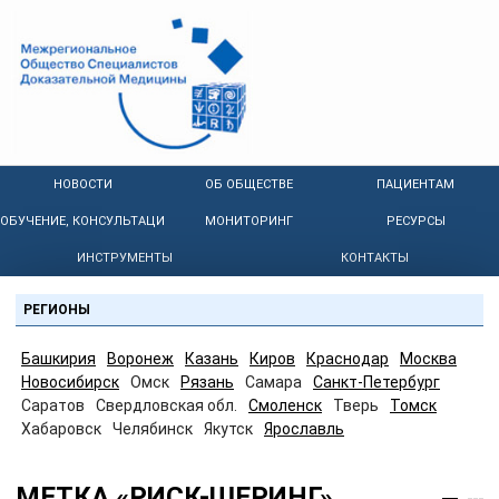
НОВОСТИ
ОБ ОБЩЕСТВЕ
ПАЦИЕНТАМ
ОБУЧЕНИЕ, КОНСУЛЬТАЦИИ
МОНИТОРИНГ
РЕСУРСЫ
ИНСТРУМЕНТЫ
КОНТАКТЫ
РЕГИОНЫ
Башкирия
Воронеж
Казань
Киров
Краснодар
Москва
Новосибирск
Омск
Рязань
Самара
Санкт-Петербург
Саратов
Свердловская обл.
Смоленск
Тверь
Томск
Хабаровск
Челябинск
Якутск
Ярославль
МЕТКА «РИСК-ШЕРИНГ»