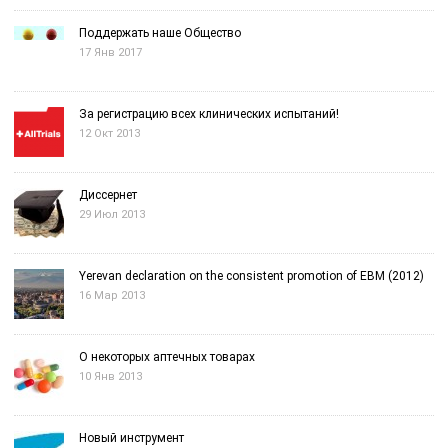
Поддержать наше Общество
17 Янв 2017
За регистрацию всех клинических испытаний!
12 Окт 2013
Диссернет
29 Июл 2013
Yerevan declaration on the consistent promotion of EBM (2012)
16 Мар 2013
О некоторых аптечных товарах
10 Янв 2013
Новый инструмент