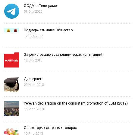
ОСДМ в Телеграме
31 Окт 2020
Поддержать наше Общество
17 Янв 2017
За регистрацию всех клинических испытаний!
12 Окт 2013
Диссернет
29 Июл 2013
Yerevan declaration on the consistent promotion of EBM (2012)
16 Мар 2013
О некоторых аптечных товарах
10 Янв 2013