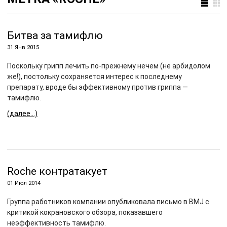
Битва за тамифлю
31 Янв 2015
Поскольку грипп лечить по-прежнему нечем (не арбидолом
же!), постольку сохраняется интерес к последнему
препарату, вроде бы эффективному против гриппа —
тамифлю.
(далее…)
Roche контратакует
01 Июл 2014
Группа работников компании опубликовала письмо в BMJ с
критикой кокрановского обзора, показавшего
неэффективность тамифлю.