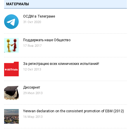
МАТЕРИАЛЫ
ОСДМ в Телеграме
31 Окт 2020
Поддержать наше Общество
17 Янв 2017
За регистрацию всех клинических испытаний!
12 Окт 2013
Диссернет
29 Июл 2013
Yerevan declaration on the consistent promotion of EBM (2012)
16 Мар 2013