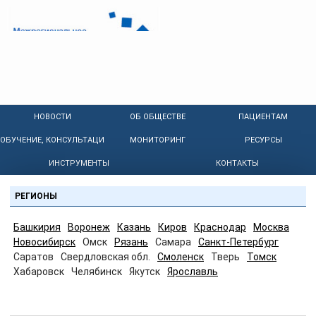
НОВОСТИ
ОБ ОБЩЕСТВЕ
ПАЦИЕНТАМ
ОБУЧЕНИЕ, КОНСУЛЬТАЦИИ
МОНИТОРИНГ
РЕСУРСЫ
ИНСТРУМЕНТЫ
КОНТАКТЫ
РЕГИОНЫ
Башкирия
Воронеж
Казань
Киров
Краснодар
Москва
Новосибирск
Омск
Рязань
Самара
Санкт-Петербург
Саратов
Свердловская обл.
Смоленск
Тверь
Томск
Хабаровск
Челябинск
Якутск
Ярославль