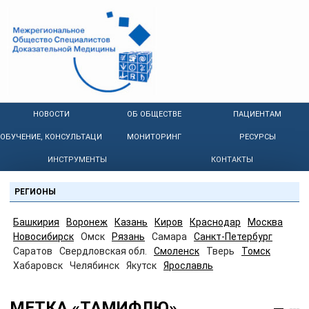
НОВОСТИ
ОБ ОБЩЕСТВЕ
ПАЦИЕНТАМ
ОБУЧЕНИЕ, КОНСУЛЬТАЦИИ
МОНИТОРИНГ
РЕСУРСЫ
ИНСТРУМЕНТЫ
КОНТАКТЫ
РЕГИОНЫ
Башкирия
Воронеж
Казань
Киров
Краснодар
Москва
Новосибирск
Омск
Рязань
Самара
Санкт-Петербург
Саратов
Свердловская обл.
Смоленск
Тверь
Томск
Хабаровск
Челябинск
Якутск
Ярославль
МЕТКА «ТАМИФЛЮ»