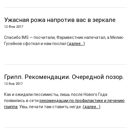
Ужасная рожа напротив вас в зеркале
12 Фев 2017
Спасибо IMS — посчитали, Фармвестник напечатал, а Мелик-
Гусейнов сфоткал и нам послал
(далее…)
Грипп. Рекомендации. Очередной позор.
12 Янв 2017
Как и ожидали пессимисты, лишь после Нового Года
появились в сети
рекомендации по профилактике и лечению
гриппа
. Увы, печати там ставить негде.
(далее…)