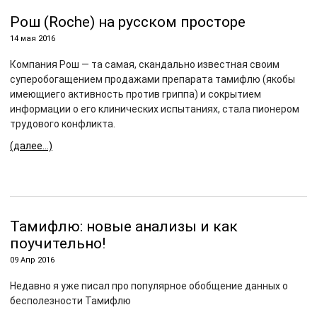
Рош (Roche) на русском просторе
14 мая 2016
Компания Рош — та самая, скандально известная своим
суперобогащением продажами препарата тамифлю (якобы
имеющиего активность против гриппа) и сокрытием
информации о его клинических испытаниях, стала пионером
трудового конфликта.
(далее…)
Тамифлю: новые анализы и как
поучительно!
09 Апр 2016
Недавно я уже писал про популярное обобщение данных о
бесполезности Тамифлю