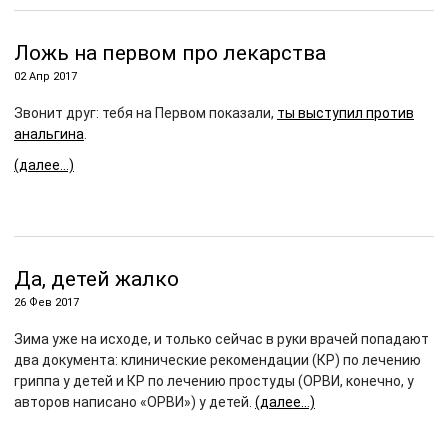
Ложь на первом про лекарства
02 Апр 2017
Звонит друг: тебя на Первом показали,
ты выступил против
анальгина
.
(далее…)
Да, детей жалко
26 Фев 2017
Зима уже на исходе, и только сейчас в руки врачей попадают
два документа: клинические рекомендации (КР) по лечению
гриппа у детей и КР по лечению простуды (ОРВИ, конечно, у
авторов написано «ОРВИ») у детей.
(далее…)