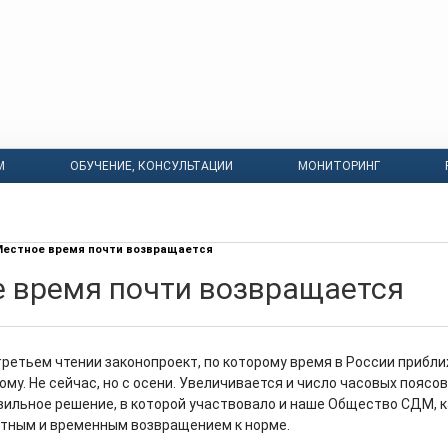
М
ОБУЧЕНИЕ, КОНСУЛЬТАЦИИ
МОНИТОРИНГ
естное время почти возвращается
 время почти возвращается
третьем чтении законопроект, по которому время в России прибл
му. Не сейчас, но с осени. Увеличивается и число часовых поясов
авильное решение, в которой участвовало и наше Общество СДМ, 
тным и временным возвращением к норме.