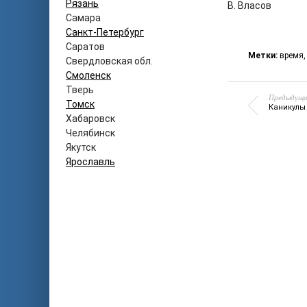
Рязань
В. Власов
Самара
Санкт-Петербург
Саратов
Метки:
время
Свердловская обл.
Смоленск
Тверь
Предыдуща
Томск
Каникулы 
Хабаровск
Челябинск
Якутск
Ярославль