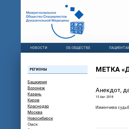
НОВОСТИ
ОБ ОБЩЕСТВЕ
ПАЦИЕНТА
МЕТКА «
РЕГИОНЫ
Башкирия
Воронеж
Анекдот, д
Казань
15 Авг 2018
Киров
Краснодар
Изменчива судьб
Москва
Новосибирск
Омск