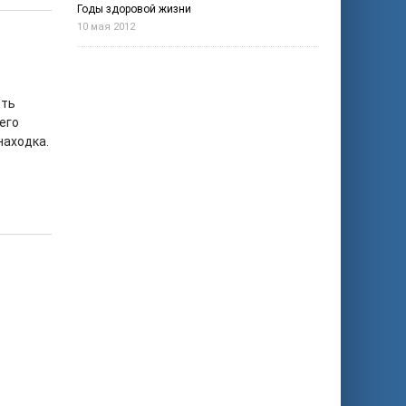
Годы здоровой жизни
10 мая 2012
сть
его
находка.