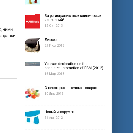
За регистрацию всех клинических
испытаний!
12 Окт 2013
д ними
поправки
Диссернет
29 Июл 2013
Yerevan declaration on the
consistent promotion of EBM (2012)
16 Мар 2013
О некоторых аптечных товарах
10 Янв 2013
Новый инструмент
31 Авг 2012