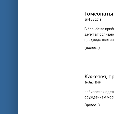
Гомеопаты
25 Фев 2018
В борьбе за при
депутат солидно
председателя за
(далее…)
Кажется, п
26 Янв 2018
собирается сдел
осуждением мос
(далее…)