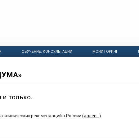
М
ОБУЧЕНИЕ, КОНСУЛЬТАЦИИ
МОНИТОРИНГ
ДУМА»
а и только…
а клинических рекомендаций в России
(далее…)